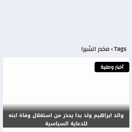
Tags › مخدر الشيرا
أخبار وطنية
والد ابراهيم ولد بدا يحذر من استغلال وفاة ابنه
للدعاية السياسية