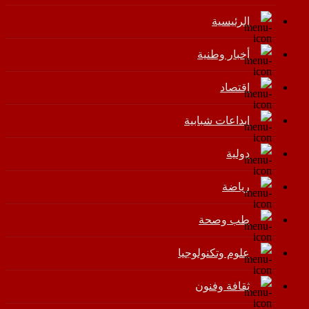
الرئيسية
أخبار وطنية
اقتصاد
إبداعات شبابية
دولية
رياضة
طب وصحة
علوم وتكنولوجيا
ثقافة وفنون