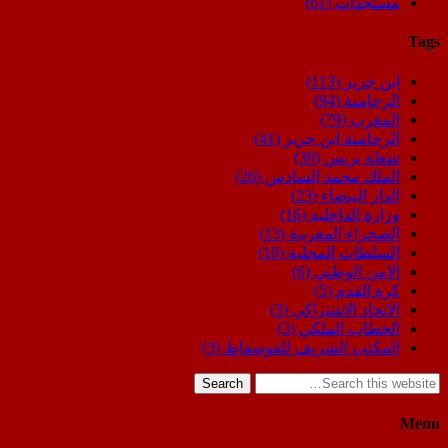
مستجدات
(61)
Tags
ابن جرير
(113)
الرحامنة
(94)
المغرب
(79)
الرحامنة ابن جرير
(41)
شعلة بريس
(39)
الملك محمد السادس
(26)
الدار البيضاء
(23)
وزارة الداخلية
(16)
الصحراء المغربية
(13)
السلطات المحلية
(10)
الامن الوطني
(6)
كرة القدم
(5)
الاتحاد الاشتراكي
(3)
الخطاب الملكي
(3)
المكتب الشريف للفوسفاط
(3)
Search
Menu