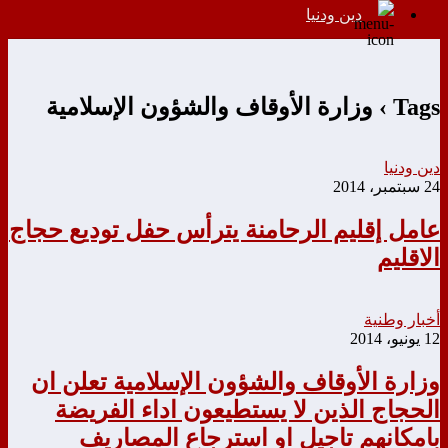
دين ودنيا
Tags › وزارة الأوقاف والشؤون الإسلامية
دين ودنيا
24 سبتمبر، 2014
عامل إقليم الرحامنة يترأس حفل توديع حجاج
الاقليم
أخبار وطنية
12 يونيو، 2014
وزارة الأوقاف والشؤون الإسلامية تعلن ان
الحجاج الذين لا يستطيعون اداء الفريضة
بامكانهم تاجيل او استرجاع المصاريف