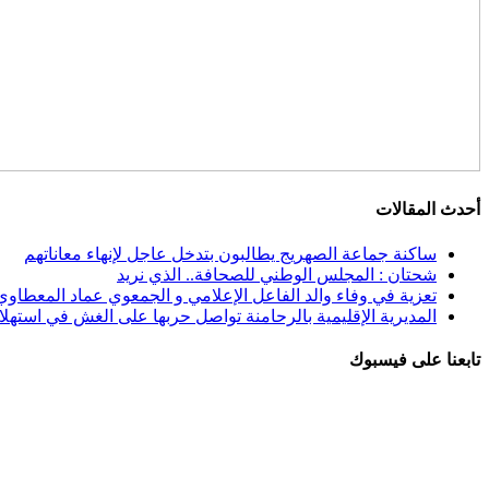
أحدث المقالات
ساكنة جماعة الصهريج يطالبون بتدخل عاجل لإنهاء معاناتهم
شحتان : المجلس الوطني للصحافة.. الذي نريد
تعزية في وفاء والد الفاعل الإعلامي و الجمعوي عماد المعطاوي
المديرية الإقليمية بالرحامنة تواصل حربها على الغش في استهلاك
تابعنا على فيسبوك