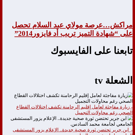
مراكش…عرصة مولاي عبد السلام تحصل
على “شهادة التميز تريب أد فايزور2014”
تابعنا على الفايسبوك
الشعلة tv
- زيارة مفاجئة لعامل إقليم الرحامنة تكشف اختلالات القطاع
الصحي رغم محاولات التجميل
- ابن جرير تحتضن ثورة صحية جديدة.. الإعلام يزور المستشفى