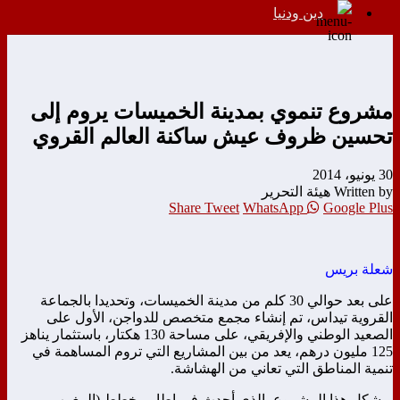
دين ودنيا
مشروع تنموي بمدينة الخميسات يروم إلى
تحسين ظروف عيش ساكنة العالم القروي
30 يونيو، 2014
Written by هيئة التحرير
Share
Tweet
WhatsApp
Google Plus
شعلة بريس
على بعد حوالي 30 كلم من مدينة الخميسات، وتحديدا بالجماعة
القروية تيداس، تم إنشاء مجمع متخصص للدواجن، الأول على
الصعيد الوطني والإفريقي، على مساحة 130 هكتار، باستثمار يناهز
125 مليون درهم، يعد من بين المشاريع التي تروم المساهمة في
تنمية المناطق التي تعاني من الهشاشة.
ويشكل هذا المشروع، الذي أحدث في إطار مخطط (المغرب