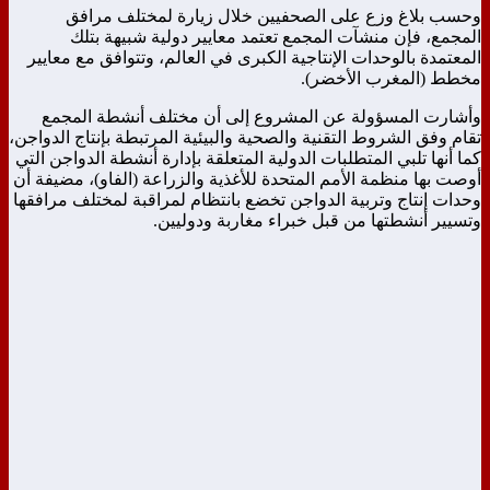
وحسب بلاغ وزع على الصحفيين خلال زيارة لمختلف مرافق
المجمع، فإن منشآت المجمع تعتمد معايير دولية شبيهة بتلك
المعتمدة بالوحدات الإنتاجية الكبرى في العالم، وتتوافق مع معايير
مخطط (المغرب الأخضر).
وأشارت المسؤولة عن المشروع إلى أن مختلف أنشطة المجمع
تقام وفق الشروط التقنية والصحية والبيئية المرتبطة بإنتاج الدواجن،
كما أنها تلبي المتطلبات الدولية المتعلقة بإدارة أنشطة الدواجن التي
أوصت بها منظمة الأمم المتحدة للأغذية والزراعة (الفاو)، مضيفة أن
وحدات إنتاج وتربية الدواجن تخضع بانتظام لمراقبة لمختلف مرافقها
وتسيير أنشطتها من قبل خبراء مغاربة ودوليين.