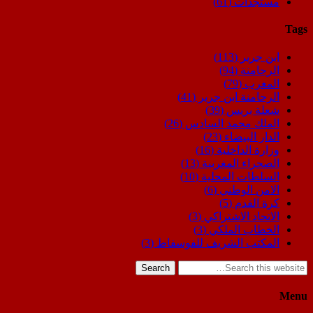
مستجدات
(61)
Tags
ابن جرير
(113)
الرحامنة
(94)
المغرب
(79)
الرحامنة ابن جرير
(41)
شعلة بريس
(39)
الملك محمد السادس
(26)
الدار البيضاء
(23)
وزارة الداخلية
(16)
الصحراء المغربية
(13)
السلطات المحلية
(10)
الامن الوطني
(6)
كرة القدم
(5)
الاتحاد الاشتراكي
(3)
الخطاب الملكي
(3)
المكتب الشريف للفوسفاط
(3)
Search
Menu