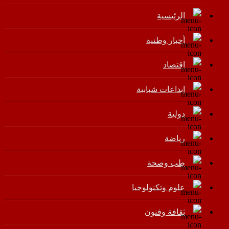
الرئيسية
أخبار وطنية
اقتصاد
إبداعات شبابية
دولية
رياضة
طب وصحة
علوم وتكنولوجيا
ثقافة وفنون