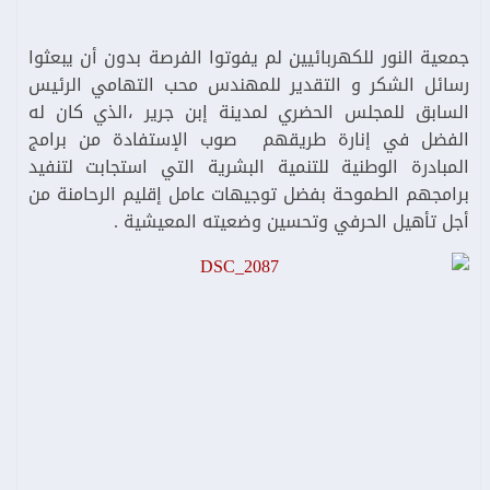
جمعية النور للكهربائيين لم يفوتوا الفرصة بدون أن يبعثوا
رسائل الشكر و التقدير للمهندس محب التهامي الرئيس
السابق للمجلس الحضري لمدينة إبن جرير ،الذي كان له
الفضل في إنارة طريقهم صوب الإستفادة من برامج
المبادرة الوطنية للتنمية البشرية التي استجابت لتنفيد
برامجهم الطموحة بفضل توجيهات عامل إقليم الرحامنة من
أجل تأهيل الحرفي وتحسين وضعيته المعيشية .