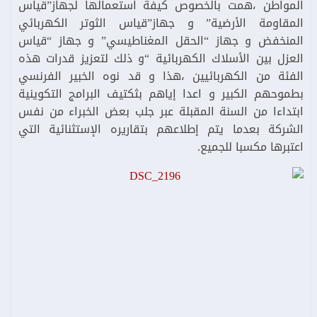
المواطن ،همت بالخصوص كيفة استعمالها لجهاز”قياس
المقاومة الأرضية” و جهاز”قياس الثوتر الكهربائي
المنخفض و جهاز “الحقل المغناطيسي” و جهاز “قياس
العزل بين الأسلاك الكهربائية “و ذلك لتعزيز قدرات هذه
الفئة من الكهربائيين ،هذا و قد نوه الخبير الفرنسي
بطموحهم الكبير و اعدا إياهم بثكتيف البرامج التكوينية
ابتداءا من السنة المقبلة عبر جلب بعض الخبراء من نفس
الشركة بعدما يتم إطلاعهم بتقاريره الإستثنائية التي
اعتبرها مكسبا للجميع.