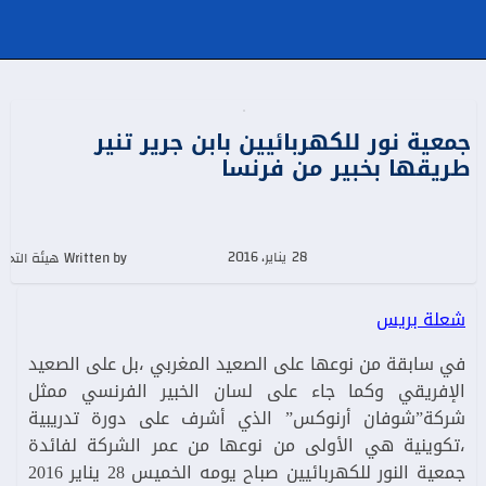
جمعية نور للكهربائيين بابن جرير تنير
طريقها بخبير من فرنسا
28 يناير، 2016
Written by هيئة التحرير
شعلة بريس
في سابقة من نوعها على الصعيد المغربي ،بل على الصعيد
الإفريقي وكما جاء على لسان الخبير الفرنسي ممثل
شركة”شوفان أرنوكس” الذي أشرف على دورة تدريبية
،تكوينية هي الأولى من نوعها من عمر الشركة لفائدة
جمعية النور للكهربائيين صباح يومه الخميس 28 يناير 2016