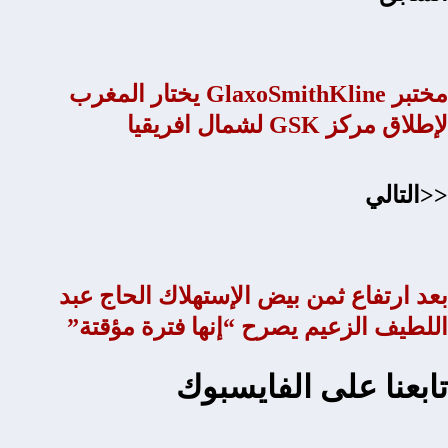
مختبر GlaxoSmithKline يختار المغرب
لإطلاق مركز GSK لشمال افريقيا
<<التالي
بعد ارتفاع ثمن بيض الإستهلاك الحاج عبد
اللطيف الزعيم يصرح “إنها فترة مؤقتة”
تابعنا على الفايسبوك