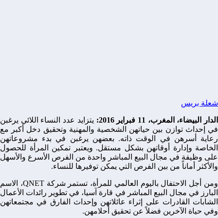
شعلة بريس
لدار
البيضاء،
المغرب،
11
فبراير
2016:
يتزايد عدد النساء اللائي يرغبن
في إحداث توازن بين حياتهن الشخصية والمهنية وتحقيق دخل أكبر مع
رعاية أسرهن في الوقت ذاته. بعضهن يرغبن في بدء مشروعاتهن
الخاصة وإدارة أوقاتهن بشكل مستقل. ويعتبر تمكين المرأة للحصول
على وظيفة في مجال البيع المباشر واحدة من الفرص الأسرع والأسهل
والأكثر أماناً من بين الفرص التي يمكن توفيرها للنساء.
ومن أجل الاحتفال باليوم العالمي للمرأة، تستمر شركة QNET، الاسم
البارز في مجال البيع المباشر في قارة آسيا، في تطوير رائدات الأعمال
الشابات القادرات على إثراء عائلاتهن وإحداث الفارق في مجتمعاتهن
وفي حياة الآخرين فضلاً عن تحقيق أحلامهن.