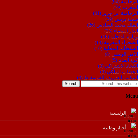
الرحامنة
(94)
المغرب
(79)
الرحامنة ابن جرير
(41)
شعلة بريس
(39)
الملك محمد السادس
(26)
الدار البيضاء
(23)
وزارة الداخلية
(16)
الصحراء المغربية
(13)
السلطات المحلية
(10)
الامن الوطني
(6)
كرة القدم
(5)
الاتحاد الاشتراكي
(3)
الخطاب الملكي
(3)
المكتب الشريف للفوسفاط
(3)
Search
Menu
الرئيسية
أخبار وطنية