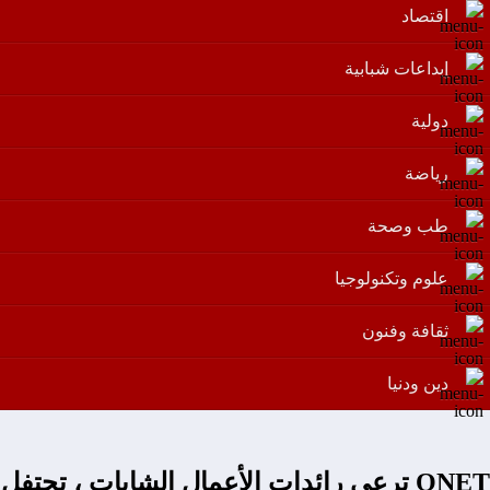
اقتصاد
إبداعات شبابية
دولية
رياضة
طب وصحة
علوم وتكنولوجيا
ثقافة وفنون
دين ودنيا
QNET ترعى رائدات الأعمال الشابات ، تحتفل