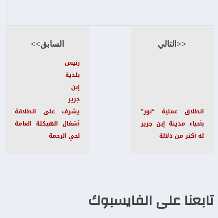
<<التالي
السابق>>
رئيس
بلدية
إبن
جرير
انطلاق عملية “نور”
يشرف على انطلاقة
بأحياء مدينة إبن جرير
أشغال الهيكلة العامة
له أكثر من دلالة
لحي الرحمة
تابعنا على الفايسبوك