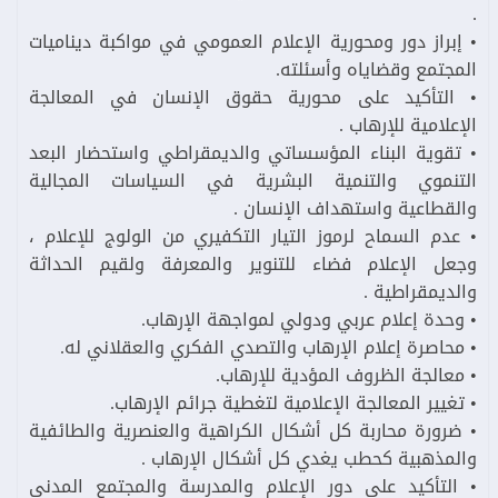
.
• إبراز دور ومحورية الإعلام العمومي في مواكبة ديناميات
المجتمع وقضاياه وأسئلته.
• التأكيد على محورية حقوق الإنسان في المعالجة
الإعلامية للإرهاب .
• تقوية البناء المؤسساتي والديمقراطي واستحضار البعد
التنموي والتنمية البشرية في السياسات المجالية
والقطاعية واستهداف الإنسان .
• عدم السماح لرموز التيار التكفيري من الولوج للإعلام ،
وجعل الإعلام فضاء للتنوير والمعرفة ولقيم الحداثة
والديمقراطية .
• وحدة إعلام عربي ودولي لمواجهة الإرهاب.
• محاصرة إعلام الإرهاب والتصدي الفكري والعقلاني له.
• معالجة الظروف المؤدية للإرهاب.
• تغيير المعالجة الإعلامية لتغطية جرائم الإرهاب.
• ضرورة محاربة كل أشكال الكراهية والعنصرية والطائفية
والمذهبية كحطب يغدي كل أشكال الإرهاب .
• التأكيد على دور الإعلام والمدرسة والمجتمع المدني