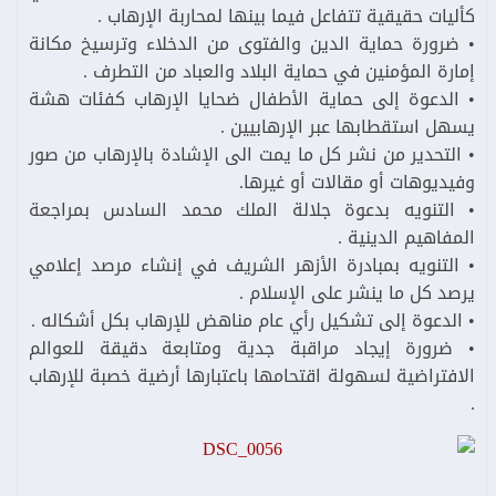
كأليات حقيقية تتفاعل فيما بينها لمحاربة الإرهاب .
• ضرورة حماية الدين والفتوى من الدخلاء وترسيخ مكانة
إمارة المؤمنين في حماية البلاد والعباد من التطرف .
• الدعوة إلى حماية الأطفال ضحايا الإرهاب كفئات هشة
يسهل استقطابها عبر الإرهابيين .
• التحدير من نشر كل ما يمت الى الإشادة بالإرهاب من صور
وفيديوهات أو مقالات أو غيرها.
• التنويه بدعوة جلالة الملك محمد السادس بمراجعة
المفاهيم الدينية .
• التنويه بمبادرة الأزهر الشريف في إنشاء مرصد إعلامي
يرصد كل ما ينشر على الإسلام .
• الدعوة إلى تشكيل رأي عام مناهض للإرهاب بكل أشكاله .
• ضرورة إيجاد مراقبة جدية ومتابعة دقيقة للعوالم
الافتراضية لسهولة اقتحامها باعتبارها أرضية خصبة للإرهاب
.