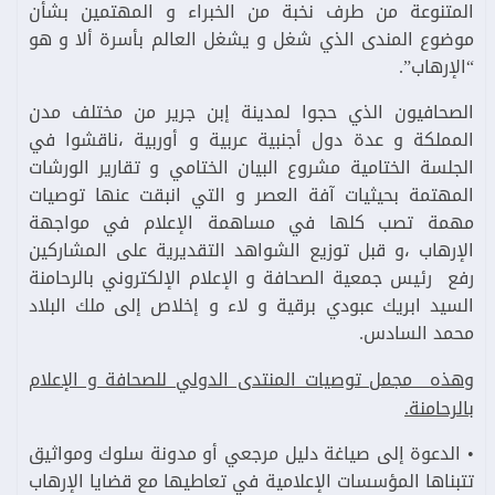
المتنوعة من طرف نخبة من الخبراء و المهتمين بشأن
موضوع المندى الذي شغل و يشغل العالم بأسرة ألا و هو
“الإرهاب”.
الصحافيون الذي حجوا لمدينة إبن جرير من مختلف مدن
المملكة و عدة دول أجنبية عربية و أوربية ،ناقشوا في
الجلسة الختامية مشروع البيان الختامي و تقارير الورشات
المهتمة بحيثيات آفة العصر و التي انبقت عنها توصيات
مهمة تصب كلها في مساهمة الإعلام في مواجهة
الإرهاب ،و قبل توزيع الشواهد التقديرية على المشاركين
رفع رئيس جمعية الصحافة و الإعلام الإلكتروني بالرحامنة
السيد ابريك عبودي برقية و لاء و إخلاص إلى ملك البلاد
محمد السادس.
وهذه مجمل توصيات المنتدى الدولي للصحافة و الإعلام
بالرحامنة.
• الدعوة إلى صياغة دليل مرجعي أو مدونة سلوك ومواثيق
تتبناها المؤسسات الإعلامية في تعاطيها مع قضايا الإرهاب