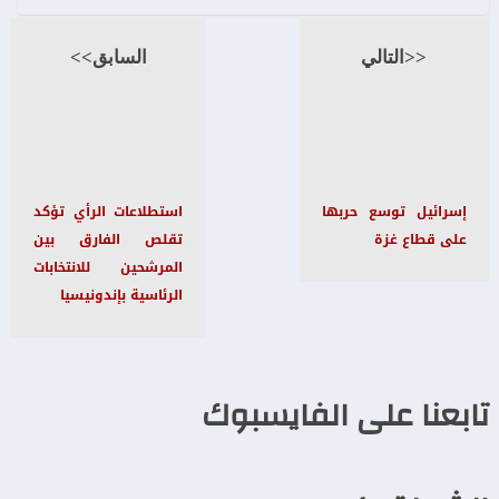
<<التالي
السابق>>
إسرائيل توسع حربها
استطلاعات الرأي تؤكد
على قطاع غزة
تقلص الفارق بين
المرشحين للانتخابات
الرئاسية بإندونيسيا
تابعنا على الفايسبوك