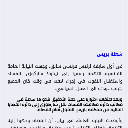
شعلة بريس
فى أول سابقة لرئيس فرنسى سابق، وجهت النيابة العامة
الفرنسية التهمة رسميا إلى نيكولا ساركوزى بالفساد
واستغلال النفوذ، فى إجراء لافت فى وقت كان الجميع
يترقب عودته الى العمل السياسي.
وبعد اعتقاله احترازيا على ذمة التحقيق لنحو 15 ساعة فى
مكاتب دائرة مكافحة الفساد، نقل ساركوزى إلى دائرة القضايا
المالية من محكمة باريس للمثول أمام القضاة.
وأوضحت النيابة العامة، فى بيان، أن القضاة وجهوا إليه
التهمة بإخفاء انتهاك أسرار مهنية والفساد واستغلال