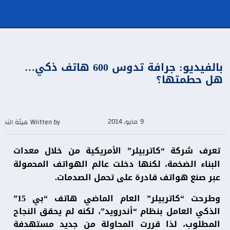
بالفيديو: جرافة تدوس 600 هاتف ذكي…
هل حطمتها؟
9 مايو، 2014
Written by هيئة التحرير
تعرف شركة “كاتربيلر” الأمريكية من خلال معدات
البناء الضخمة، لكنها دخلت عالم الهواتف المحمولة
عبر صنع هواتف قادرة على تحمل الصدمات.
وطرحت “كاتربيلر” العام الماضي هاتف “بي 15”
الذكي العامل بنظام “أندرويد”، لكنه لم يحقق النجاح
المطلوب، لذا قررت المحاولة من جديد مستهدفة