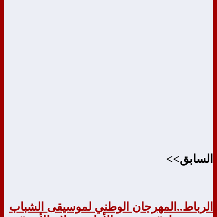
السابق>>
الرباط..المهرجان الوطني لموسيقى الشباب