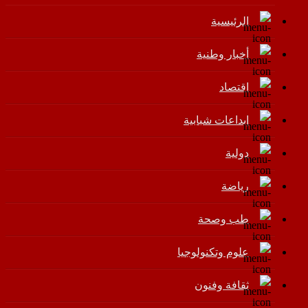
الرئيسية
أخبار وطنية
اقتصاد
إبداعات شبابية
دولية
رياضة
طب وصحة
علوم وتكنولوجيا
ثقافة وفنون