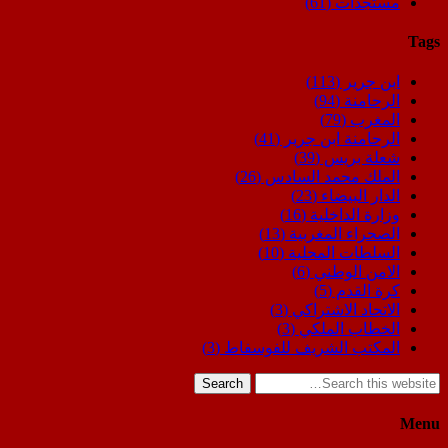
مستجدات
(61)
Tags
ابن جرير
(113)
الرحامنة
(94)
المغرب
(79)
الرحامنة ابن جرير
(41)
شعلة بريس
(39)
الملك محمد السادس
(26)
الدار البيضاء
(23)
وزارة الداخلية
(16)
الصحراء المغربية
(13)
السلطات المحلية
(10)
الامن الوطني
(6)
كرة القدم
(5)
الاتحاد الاشتراكي
(3)
الخطاب الملكي
(3)
المكتب الشريف للفوسفاط
(3)
Search
Menu