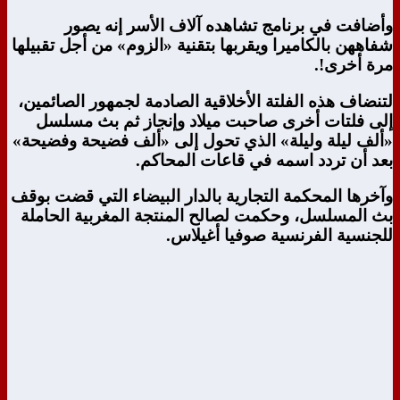
وأضافت في برنامج تشاهده آلاف الأسر إنه يصور
شفاههن بالكاميرا ويقربها بتقنية «الزوم» من أجل تقبيلها
مرة أخرى!.
لتنضاف هذه الفلتة الأخلاقية الصادمة لجمهور الصائمين،
إلى فلتات أخرى صاحبت ميلاد وإنجاز ثم بث مسلسل
«ألف ليلة وليلة» الذي تحول إلى «ألف فضيحة وفضيحة»
بعد أن تردد اسمه في قاعات المحاكم.
وآخرها المحكمة التجارية بالدار البيضاء التي قضت بوقف
بث المسلسل، وحكمت لصالح المنتجة المغربية الحاملة
للجنسية الفرنسية صوفيا أغيلاس.