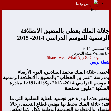
دين ودنيا
جلالة الملك يعطي بالمضيق الانطلاقة
الرسمية للموسم الدراسي 2014- 2015
10 سبتمبر، 2014
Written by هيئة التحرير
Share
Tweet
WhatsApp
Google Plus
شعلة بريس
أعطى جلالة الملك محمد السادس، اليوم الأربعاء
بمدرسة “عمر بن الخطاب” بالمضيق، الانطلاقة الرسمية
للموسم الدراسي 2014- 2015 ،وكذا انطلاقة المبادرة
الملكية “مليون محفظة”
وتعتبر هذه البادرة خير تجسيد للعناية السامية التي ما
فتئ جلالة الملك يحيط بها مهنيي قطاع التعليم، رجالا
ونساء، والمنظومة التعليمية الوطنية ككل. كما تعكس