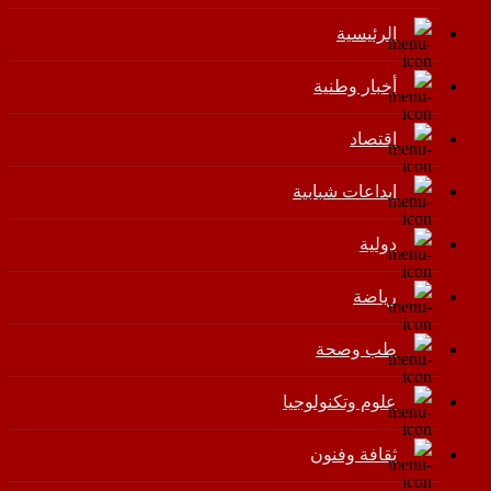
الرئيسية
أخبار وطنية
اقتصاد
إبداعات شبابية
دولية
رياضة
طب وصحة
علوم وتكنولوجيا
ثقافة وفنون