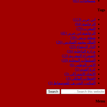
مستجدات
(61)
Tags
ابن جرير
(113)
الرحامنة
(94)
المغرب
(79)
الرحامنة ابن جرير
(41)
شعلة بريس
(39)
الملك محمد السادس
(26)
الدار البيضاء
(23)
وزارة الداخلية
(16)
الصحراء المغربية
(13)
السلطات المحلية
(10)
الامن الوطني
(6)
كرة القدم
(5)
الاتحاد الاشتراكي
(3)
الخطاب الملكي
(3)
المكتب الشريف للفوسفاط
(3)
Search
Menu