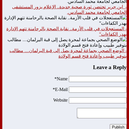
- ابن جرير تحتضن ثورة صحية جديدة.. الإعلام يزور المستشفى
الجامعي لجامعة محمد السادس.
- المستعجلات في قلب الأزمة.. نقابة الصحة بالرحامنة تتهم الإدارة
بهدر الكفاءات”
- الوضع الصحي بجماعة لمحرة يصل إلى قبة البرلمان… مطالب
بتوفير طبيب وإعادة فتح قسم الولادة
Leave a Reply
Name*
E-Mail*
Website
Publish