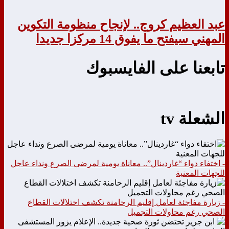
عبد العظيم كروج.. لإنجاح منظومة التكوين
المهني سيفتح ما يفوق 14 مركزا جديدا
تابعنا على الفايسبوك
الشعلة tv
- اختفاء دواء “غاردينال”.. معاناة يومية لمرضى الصرع ونداء عاجل
للجهات المعنية
- زيارة مفاجئة لعامل إقليم الرحامنة تكشف اختلالات القطاع
الصحي رغم محاولات التجميل