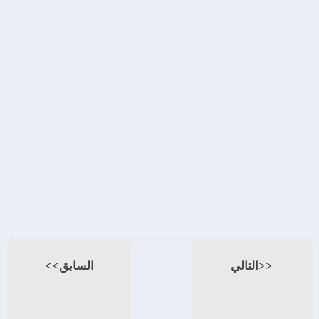
<<التالي
السابق>>