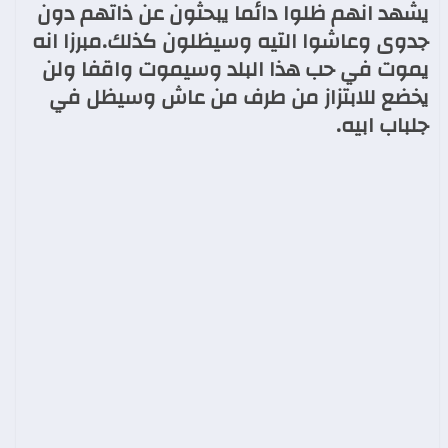
يشهد انهم ظلوا دائما يبحثون عن ذاتهم دون
جدوى وعاشوا التيه وسيظلون كذلك.مبرزا انه
يموت في حب هذا البلد وسيموت واقفا ولن
يخضع للابتزاز من طرف من عاش وسيظل في
جلباب ابيه.