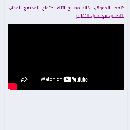
كلمة الحقوقى خالد مصباح اثناء اجتماع المجتمع المدنى
للتضامن مع عامل الاقليم