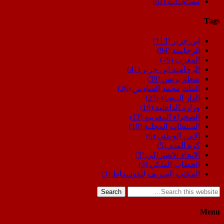
مستجدات
(61)
Tags
ابن جرير
(113)
الرحامنة
(94)
المغرب
(79)
الرحامنة ابن جرير
(41)
شعلة بريس
(39)
الملك محمد السادس
(26)
الدار البيضاء
(23)
وزارة الداخلية
(16)
الصحراء المغربية
(13)
السلطات المحلية
(10)
الامن الوطني
(6)
كرة القدم
(5)
الاتحاد الاشتراكي
(3)
الخطاب الملكي
(3)
المكتب الشريف للفوسفاط
(3)
Search
Menu