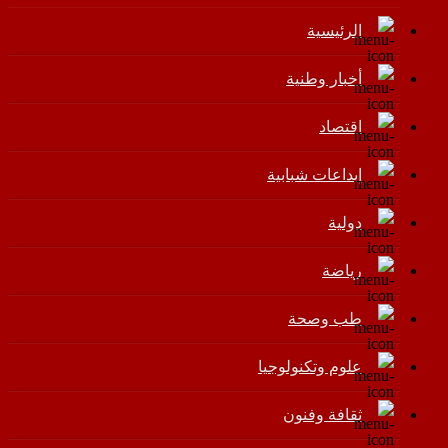
الرئيسية
أخبار وطنية
اقتصاد
إبداعات شبابية
دولية
رياضة
طب وصحة
علوم وتكنولوجيا
ثقافة وفنون