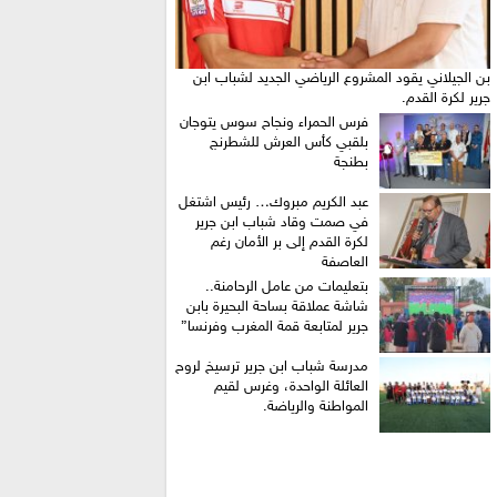
بن الجيلاني يقود المشروع الرياضي الجديد لشباب ابن
جرير لكرة القدم.
فرس الحمراء ونجاح سوس يتوجان
بلقبي كأس العرش للشطرنج
بطنجة
عبد الكريم مبروك… رئيس اشتغل
في صمت وقاد شباب ابن جرير
لكرة القدم إلى بر الأمان رغم
العاصفة
بتعليمات من عامل الرحامنة..
شاشة عملاقة بساحة البحيرة بابن
جرير لمتابعة قمة المغرب وفرنسا”
​مدرسة شباب ابن جرير ترسيخ لروح
العائلة الواحدة، وغرس لقيم
المواطنة والرياضة.