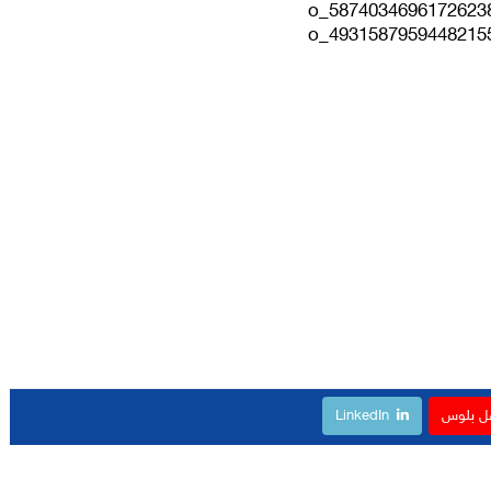
ل بلوس
LinkedIn