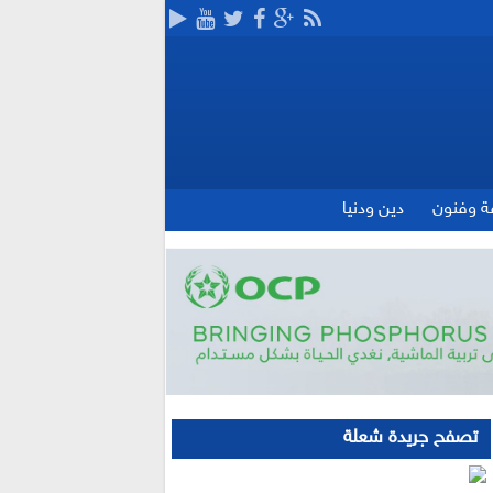
ة وفنون
دين ودنيا
تصفح جريدة شعلة