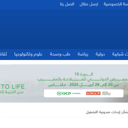
سة الخصوصية
ارسل مقال
اتصل بنا
ت شبابية
دولية
رياضة
طب وصحة
علوم وتكنولوجيا
ثقاف
 بشأن إحداث مندوبية التشغيل