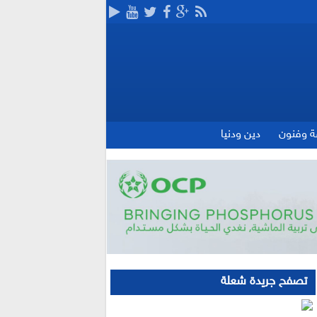
ة وفنون
دين ودنيا
تصفح جريدة شعلة