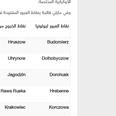
الأوكرانية المختصة.
وفي مايلي قائمة بنقاط العبور المفتوحة في
نقاط العبور لبولونيا
نقاط الخروج من 
Hruszow
Budomierz
Uhrynow
Dolhobyczow
Jagodzin
Dorohusk
Rawa Ruska
Hrebenne
Krakowiec
Korczowa