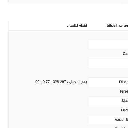
ج من اوكرانيا
نقطة الاتصال
Car
رقم الاتصال : 297 028 771 40 00
Diak
Tere
Slat
Dil
Vadul Si