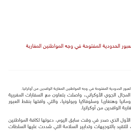
بور الحدودية المفتوحة في وجه المواطنين المغاربة
ر الحدودية المفتوحة في وجه المواطنين المغاربة الوافدين من أوكرانيا.
المجال الجوي الأوكراني، واصلت بتعاون مع السفارات المغربية
نيا وهنغاريـا وسلوفاكيا وبولونيا، والتي وافتها بنقط العبور
ربة الوافدين من أوكرانيا.
الأول الذي صدر في وقت سابق اليوم، دعوتها لكافة المواطنين
ي، للتقيد بالتوجيهات وتدابير السلامة التي شددت عليها السلطات