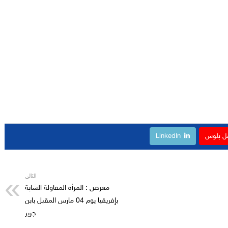
ل بلوس
LinkedIn
التالي
معرض : المرأة المقاولة الشابة
بإفريقيا يوم 04 مارس المقبل بابن
جرير