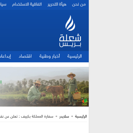
من نحن
هيأة التحرير
اتفاقية الاستخدام
سيا
الرئيسية
أخبار وطنية
اقتصاد
إبداعا
الرئيسية
»
سلايدر
»
سفارة المملكة بكييف : تعلن عن نقط 