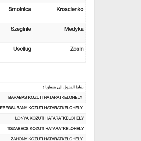
Smolnica
Kroscienko
Szeginie
Medyka
Uscilug
Zosin
نقاط الدخول الى هنغاريا :
BARABAS KOZUTI HATARATKELOHELY
EREGSURANY KOZUTI HATARATKELOHELY
LONYA KOZUTI HATARATKELOHELY
TISZABECS KOZUTI HATARATKELOHELY
ZAHONY KOZUTI HATARATKELOHELY