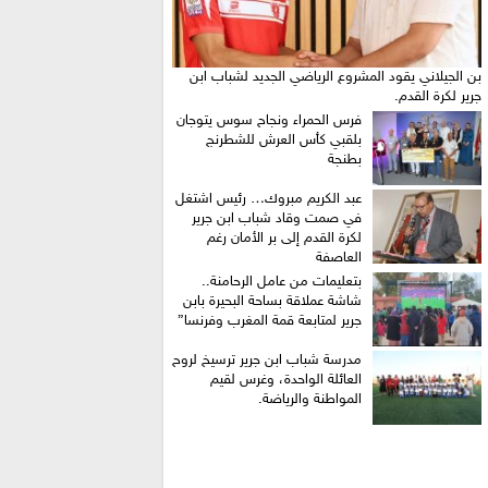
بن الجيلاني يقود المشروع الرياضي الجديد لشباب ابن
جرير لكرة القدم.
فرس الحمراء ونجاح سوس يتوجان
بلقبي كأس العرش للشطرنج
بطنجة
عبد الكريم مبروك… رئيس اشتغل
في صمت وقاد شباب ابن جرير
لكرة القدم إلى بر الأمان رغم
العاصفة
بتعليمات من عامل الرحامنة..
شاشة عملاقة بساحة البحيرة بابن
جرير لمتابعة قمة المغرب وفرنسا”
​مدرسة شباب ابن جرير ترسيخ لروح
العائلة الواحدة، وغرس لقيم
المواطنة والرياضة.