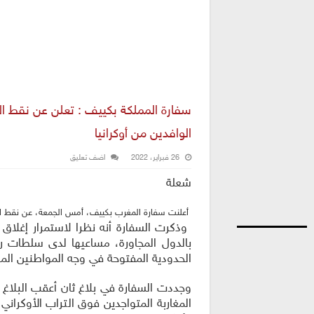
سفارة المملكة بكييف : تعلن عن نقط الع
الوافدين من أوكرانيا
26 فبراير، 2022
اضف تعليق
شعلة
أعلنت سفارة المغرب بكييف، أمس الجمعة، عن نقط العبو
وذكرت السفارة أنه نظرا لاستمرار إغلاق 
بالدول المجاورة، مساعيها لدى سلطات روما
الحدودية المفتوحة في وجه المواطنين المغا
وجددت السفارة في بلاغ ثان أعقب البلاغ 
المغاربة المتواجدين فوق التراب الأوكران