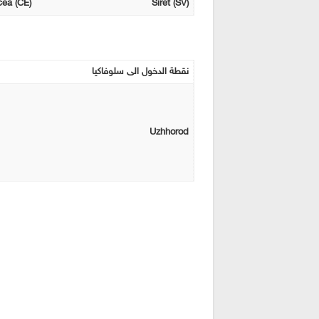
cea (CE)
Siret (SV)
نقطة الدخول الى سلوفاكيا
Uzhhorod