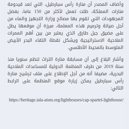
وأضاف المصدر أن منارة رأس سبارطيل، التي تعد قيدومة
منارات المملكة، ظلت تعمل لأكثر من 150 عاما، بفضل
المجهودات التي تقوم بها مصالح وزارة التجهيز والماء من
أجل صيانة وترميم هذه المعلمة، مبرزة أن موقعها يطل
على مضيق جبل طارق الذي يعتبر من بين أهم الممرات
الملاحية الاستراتيجية ويشكل نقطة التقاء البحر الأبيض
المتوسط بالمحيط الأطلسي.
وأشار البلاغ إلى أن مسابقة منارة التراث تنظم سنويا منذ
سنة 2019 من طرف المنظمة الدولية للمساعدات الملاحية
البحرية، مضيفا أنه من أجل الإطلاع على ملف ترشيح منارة
رأس سبارطيل يمكن زيارة موقع المنظمة على الرابط
التالي:
/https://heritage.iala-aism.org/lighthouses/cap-spartel-lighthouse