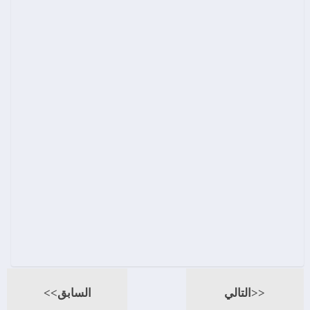
<<التالي
السابق>>