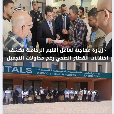
- زيارة مفاجئة لعامل إقليم الرحامنة تكشف
اختلالات القطاع الصحي رغم محاولات التجميل