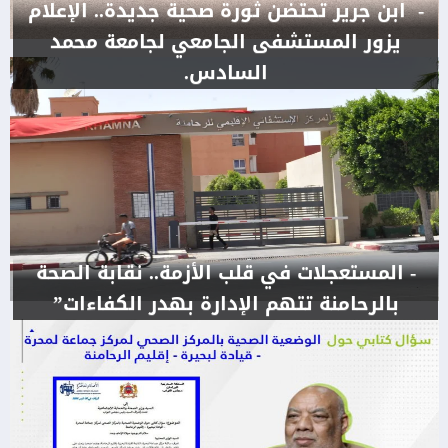
- ابن جرير تحتضن ثورة صحية جديدة.. الإعلام
يزور المستشفى الجامعي لجامعة محمد
السادس.
- المستعجلات في قلب الأزمة.. نقابة الصحة
بالرحامنة تتهم الإدارة بهدر الكفاءات”