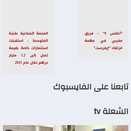
“أطلس 9” : فريق
المنصة الصناعية طنجة
مغربي في مهمة
المتوسط : استقبلت
لارتقاء “إيفرست”
استثمارات خاصة بقيمة
تصل إلى 1.2 مليار
درهم خلال عام 2021
تابعنا على الفايسبوك
الشعلة tv