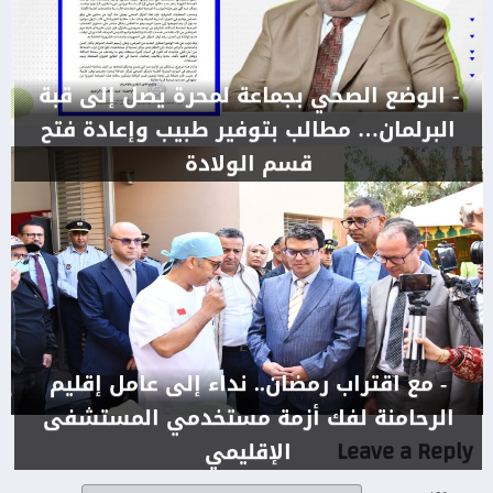
- الوضع الصحي بجماعة لمحرة يصل إلى قبة
البرلمان… مطالب بتوفير طبيب وإعادة فتح
قسم الولادة
- مع اقتراب رمضان.. نداء إلى عامل إقليم
الرحامنة لفك أزمة مستخدمي المستشفى
Leave a Reply
الإقليمي