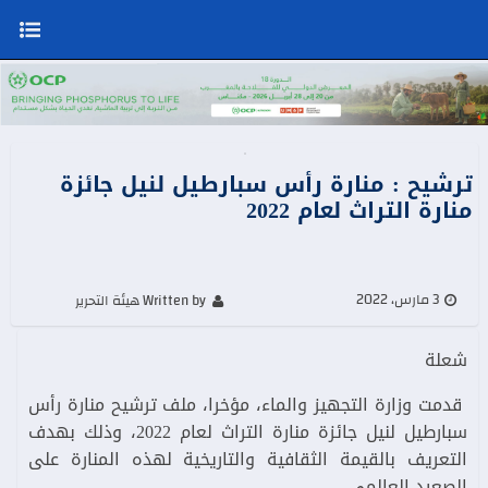
ترشيح : منارة رأس سبارطيل لنيل جائزة
منارة التراث لعام 2022
3 مارس، 2022
Written by هيئة التحرير
شعلة
قدمت وزارة التجهيز والماء، مؤخرا، ملف ترشيح منارة رأس
سبارطيل لنيل جائزة منارة التراث لعام 2022، وذلك بهدف
التعريف بالقيمة الثقافية والتاريخية لهذه المنارة على
الصعيد العالمي.