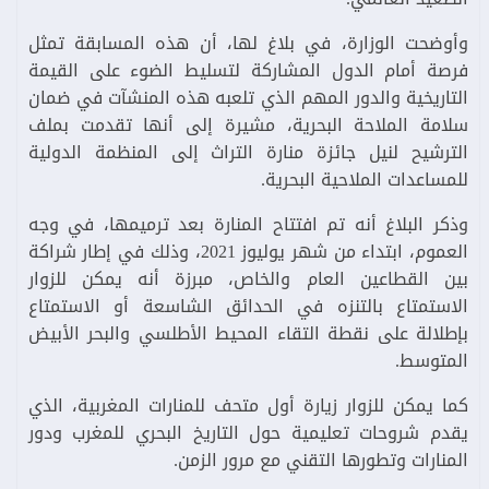
وأوضحت الوزارة، في بلاغ لها، أن هذه المسابقة تمثل
فرصة أمام الدول المشاركة لتسليط الضوء على القيمة
التاريخية والدور المهم الذي تلعبه هذه المنشآت في ضمان
سلامة الملاحة البحرية، مشيرة إلى أنها تقدمت بملف
الترشيح لنيل جائزة منارة التراث إلى المنظمة الدولية
للمساعدات الملاحية البحرية.
وذكر البلاغ أنه تم افتتاح المنارة بعد ترميمها، في وجه
العموم، ابتداء من شهر يوليوز 2021، وذلك في إطار شراكة
بين القطاعين العام والخاص، مبرزة أنه يمكن للزوار
الاستمتاع بالتنزه في الحدائق الشاسعة أو الاستمتاع
بإطلالة على نقطة التقاء المحيط الأطلسي والبحر الأبيض
المتوسط.
كما يمكن للزوار زيارة أول متحف للمنارات المغربية، الذي
يقدم شروحات تعليمية حول التاريخ البحري للمغرب ودور
المنارات وتطورها التقني مع مرور الزمن.