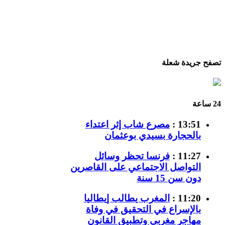
تصفح جريدة شعلة
24 ساعة
13:51 :
مصرع شاب إثر اعتداء
بالحجارة بسيدي بوعثمان
11:27 :
فرنسا تحظر وسائل
التواصل الاجتماعي على القاصرين
دون سن 15 سنة
11:20 :
المغرب يطالب إيطاليا
بالإسراع في التحقيق في وفاة
مهاجر مغربي وتطبيق القانون