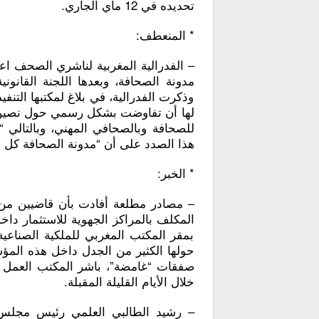
تحديده في 12 ماي الجاري.
* المنعطف:
– الفدرالية المغربية لناشري الصحف ا
مدونة الصحافة، وبعدها اللجنة القانوني
وذكرت الفدرالية، في بلاغ لمكتبها التن
لها أن تفاوضت بشكل رسمي حول نصين ت
للصحافة وبالصحافي المهني، وبالتالي 
هذا الصدد على أن “مدونة الصحافة كل لا 
* الخبر:
– مصادر مطلعة أفادت بأن قاضيين من
المكلف بالمراكز الجهوية للاستثمار داخ
بمقر المكتب المغربي للملكية الصناعية 
حولها الكثير من الجدل داخل هذه الم
خلال الأيام القليلة المقبلة.
– رشيد الطالبي العلمي رئيس مجلس