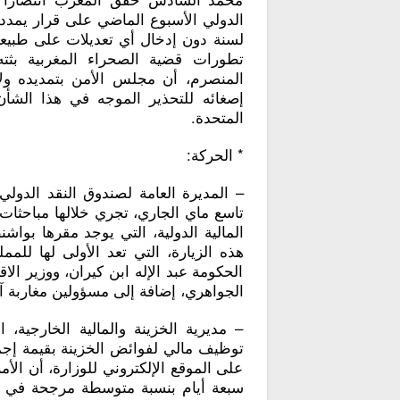
الدولي الأسبوع الماضي على قرار يمدد 
لسنة دون إدخال أي تعديلات على طبيعة 
تطورات قضية الصحراء المغربية بثته و
المنصرم، أن مجلس الأمن بتمديده ولاي
المتحدة.
* الحركة:
– المديرة العامة لصندوق النقد الدول
تاسع ماي الجاري، تجري خلالها مباحثا
المالية الدولية، التي يوجد مقرها بواش
هذه الزيارة، التي تعد الأولى لها للم
الحكومة عبد الإله ابن كيران، ووزير ال
الجواهري، إضافة إلى مسؤولين مغاربة آ
– مديرية الخزينة والمالية الخارجية، ا