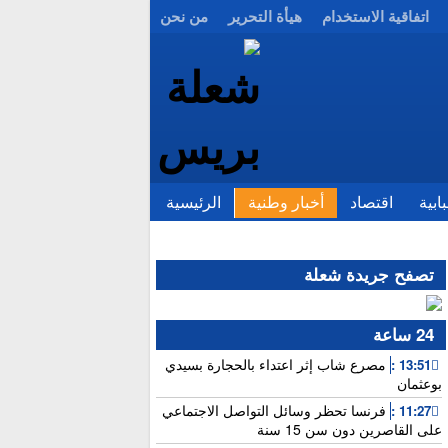
اتفاقية الاستخدام
هيأة التحرير
من نحن
ابية
اقتصاد
أخبار وطنية
الرئيسية
تصفح جريدة شعلة
24 ساعة
مصرع شاب إثر اعتداء بالحجارة بسيدي
13:51 :
بوعثمان
فرنسا تحظر وسائل التواصل الاجتماعي
11:27 :
على القاصرين دون سن 15 سنة