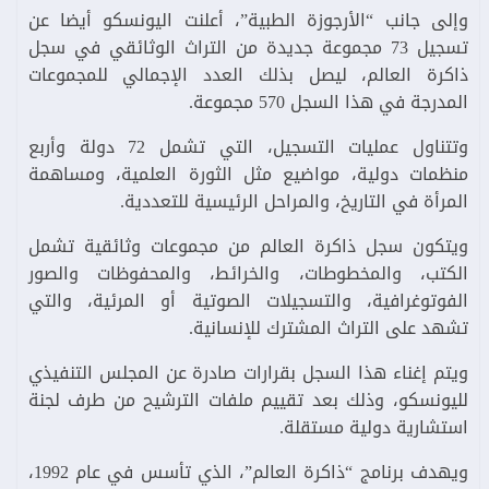
وإلى جانب “الأرجوزة الطبية”، أعلنت اليونسكو أيضا عن
تسجيل 73 مجموعة جديدة من التراث الوثائقي في سجل
ذاكرة العالم، ليصل بذلك العدد الإجمالي للمجموعات
المدرجة في هذا السجل 570 مجموعة.
وتتناول عمليات التسجيل، التي تشمل 72 دولة وأربع
منظمات دولية، مواضيع مثل الثورة العلمية، ومساهمة
المرأة في التاريخ، والمراحل الرئيسية للتعددية.
ويتكون سجل ذاكرة العالم من مجموعات وثائقية تشمل
الكتب، والمخطوطات، والخرائط، والمحفوظات والصور
الفوتوغرافية، والتسجيلات الصوتية أو المرئية، والتي
تشهد على التراث المشترك للإنسانية.
ويتم إغناء هذا السجل بقرارات صادرة عن المجلس التنفيذي
لليونسكو، وذلك بعد تقييم ملفات الترشيح من طرف لجنة
استشارية دولية مستقلة.
ويهدف برنامج “ذاكرة العالم”، الذي تأسس في عام 1992،