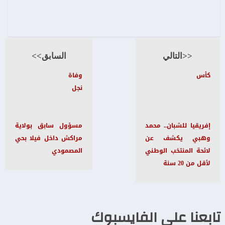
<<التالي
السابق>>
كأس
وفاة
نجل
إفريقيا للشبان.. محمد
مسؤول سابق بولاية
وهبي يكشف عن
مراكش داخل فيلا بحي
لائحة المنتخب الوطني
المصمودي
لأقل من 20 سنة
تابعنا على الفايسبوك