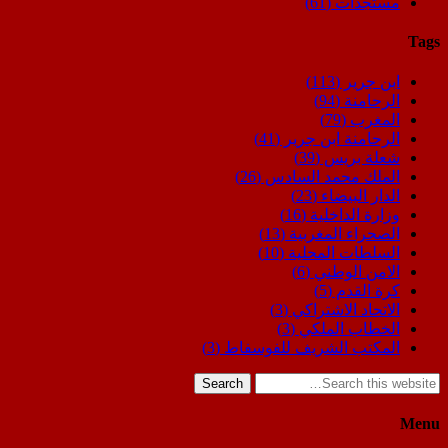
مستجدات
(61)
Tags
ابن جرير
(113)
الرحامنة
(94)
المغرب
(79)
الرحامنة ابن جرير
(41)
شعلة بريس
(39)
الملك محمد السادس
(26)
الدار البيضاء
(23)
وزارة الداخلية
(16)
الصحراء المغربية
(13)
السلطات المحلية
(10)
الامن الوطني
(6)
كرة القدم
(5)
الاتحاد الاشتراكي
(3)
الخطاب الملكي
(3)
المكتب الشريف للفوسفاط
(3)
Search
Menu