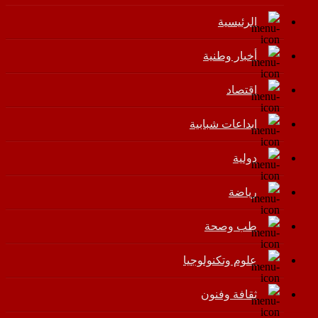
الرئيسية
أخبار وطنية
اقتصاد
إبداعات شبابية
دولية
رياضة
طب وصحة
علوم وتكنولوجيا
ثقافة وفنون