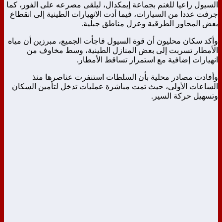
السيول راعيا للغنم بجماعة إيمكدال، ليلقى مصرعه على الفور، كما
جرفت عددا من السيارات، فيما أدت الانهيارات الطينية إلى انقطاع
بعض المحاور الطرقية وعزل مناطق جبلية.
وأكد سكان محليون أن قوة السيول فاجأت الجميع، مبرزين أن مياه
الأمطار تسربت إلى بعض المنازل الطينية، وسط مخاوف من
انهيارات إضافية مع استمرار تساقط الأمطار.
وأفادت مصادر محلية بأن السلطات استنفرت عناصرها منذ
الساعات الأولى، حيث تمت مباشرة عمليات تدخل لتأمين السكان
وتسهيل حركة السير.