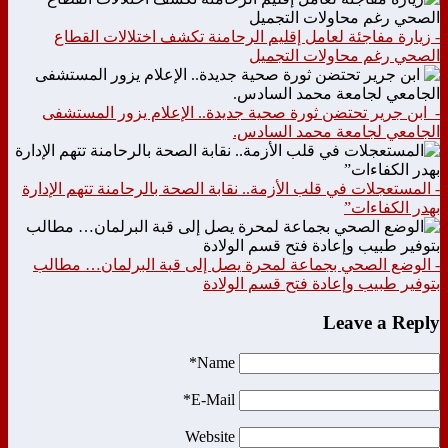
- زيارة مفاجئة لعامل إقليم الرحامنة تكشف اختلالات القطاع
الصحي رغم محاولات التجميل
- ابن جرير تحتضن ثورة صحية جديدة.. الإعلام يزور المستشفى
الجامعي لجامعة محمد السادس.
- المستعجلات في قلب الأزمة.. نقابة الصحة بالرحامنة تتهم الإدارة
بهدر الكفاءات”
- الوضع الصحي بجماعة لمحرة يصل إلى قبة البرلمان… مطالب
بتوفير طبيب وإعادة فتح قسم الولادة
Leave a Reply
Name*
E-Mail*
Website