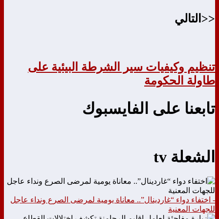
<<التالي
تنظيم وكيفيات سير الشرطة البيئية على
طاولة الحكومة
تابعنا على الفايسبوك
الشعلة tv
- اختفاء دواء “غاردينال”.. معاناة يومية لمرضى الصرع ونداء عاجل
للجهات المعنية