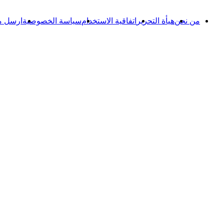
من نحن
هيأة التحرير
اتفاقية الاستخدام
سياسة الخصوصية
ارسل م