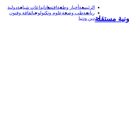
الرئيسية
أخبار وطنية
اقتصاد
إبداعات شبابية
دولية
رياضة
طب وصحة
علوم وتكنولوجيا
ثقافة وفنون
نية مستقلة
دين ودنيا