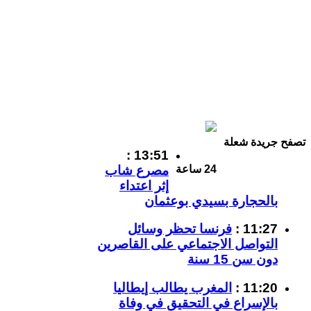
تصفح جريدة شعلة
13:51 :
مصرع شاب
24 ساعة
إثر اعتداء
بالحجارة بسيدي بوعثمان
11:27 :
فرنسا تحظر وسائل
التواصل الاجتماعي على القاصرين
دون سن 15 سنة
11:20 :
المغرب يطالب إيطاليا
بالإسراع في التحقيق في وفاة