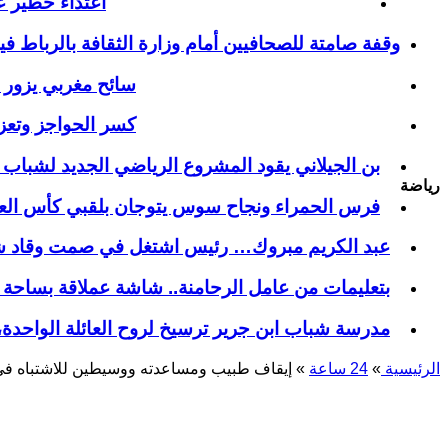
اعتداء خطير 
وقفة صامتة للصحافيين أمام وزارة الثقافة بالرباط ف
سائح مغربي يزور من
كسر الحواجز وتعز
بن الجيلاني يقود المشروع الرياضي الجديد لشباب ا
رياضة
فرس الحمراء ونجاح سوس يتوجان بلقبي كأس ال
عبد الكريم مبروك… رئيس اشتغل في صمت وقاد شباب
بتعليمات من عامل الرحامنة.. شاشة عملاقة بساحة ا
​مدرسة شباب ابن جرير ترسيخ لروح العائلة الواحدة
الرئيسية
»
24 ساعة
»
إيقاف طبيب ومساعدته ووسيطين للاشتباه في