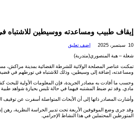
إيقاف طبيب ومساعدته ووسيطين للاشتباه ف
10 سبتمبر، 2025
اضف تعليق
شعلة – هبة المنصوري(متدربة)
ومساعدته، إضافة إلى وسيطين، وذلك للاشتباه في تورطهم في قضية تت
وحسب ما أفادت به مصادر الجريدة، فإن المعلومات الأولية للبحث ك
مادي. وقد تم ضبط المشتبه فيهما في حالة تلبس بحيازة شواهد طبية 
وأشارت المصادر ذاتها إلى أن الأبحاث المتواصلة أسفرت عن توقيف ال
وقد جرى وضع الموقوفين الأربعة تحت تدبير الحراسة النظرية، رهن 
المتورطين المحتملين في هذا النشاط الإجرامي.