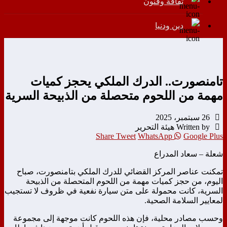
ثقافة وفنون
دين ودنيا
تامنصورت.. الدرك الملكي يحجز كميات
مهمة من اللحوم متحصلة من الذبيحة السرية
26 سبتمبر، 2025
Written by هيئة التحرير
Share
Tweet
WhatsApp
Google Plus
شعلة – سعاد المدراع
تمكنت عناصر المركز القضائي للدرك الملكي بتامنصورت، صباح
اليوم، من حجز كميات مهمة من اللحوم المتحصلة من الذبيحة
السرية، كانت محمولة على متن سيارة نفعية في ظروف لا تستجيب
لمعايير السلامة الصحية.
وحسب مصادر محلية، فإن هذه اللحوم كانت موجهة إلى مجموعة