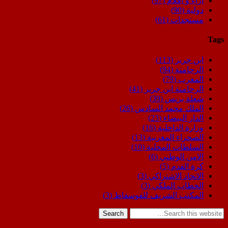
اراء و اقلام
(97)
دولية
(90)
مستجدات
(61)
Tags
ابن جرير
(113)
الرحامنة
(94)
المغرب
(79)
الرحامنة ابن جرير
(41)
شعلة بريس
(39)
الملك محمد السادس
(26)
الدار البيضاء
(23)
وزارة الداخلية
(16)
الصحراء المغربية
(13)
السلطات المحلية
(10)
الامن الوطني
(6)
كرة القدم
(5)
الاتحاد الاشتراكي
(3)
الخطاب الملكي
(3)
المكتب الشريف للفوسفاط
(3)
Search