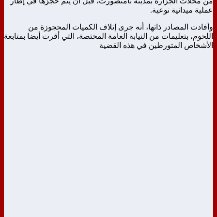
من محلات الجزارة بمدينة تامنصورت، قبل أن يتم حجزها في إطار
عملية ميدانية نوعية.
وأفادت المصادر ذاتها، أنه جرى إتلاف الكميات المحجوزة من
اللحوم، بتعليمات من النيابة العامة المختصة، التي أقرت أيضا بمتابعة
الأشخاص المتورطين في هذه القضية