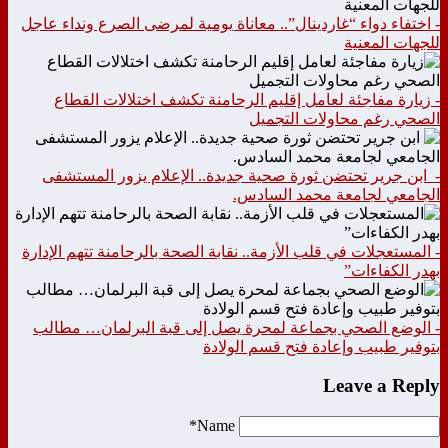
- اختفاء دواء “غاردينال”.. معاناة يومية لمرضى الصرع ونداء عاجل
للجهات المعنية
- زيارة مفاجئة لعامل إقليم الرحامنة تكشف اختلالات القطاع
الصحي رغم محاولات التجميل
- ابن جرير تحتضن ثورة صحية جديدة.. الإعلام يزور المستشفى
الجامعي لجامعة محمد السادس.
- المستعجلات في قلب الأزمة.. نقابة الصحة بالرحامنة تتهم الإدارة
بهدر الكفاءات”
- الوضع الصحي بجماعة لمحرة يصل إلى قبة البرلمان… مطالب
بتوفير طبيب وإعادة فتح قسم الولادة
Leave a Reply
Name*