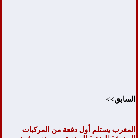
السابق>>
المغرب يستلم أول دفعة من المركبات