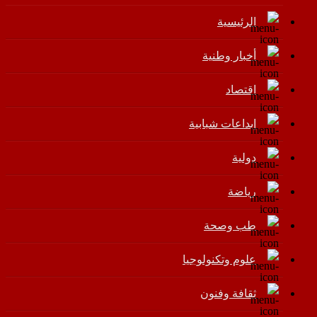
الرئيسية
أخبار وطنية
اقتصاد
إبداعات شبابية
دولية
رياضة
طب وصحة
علوم وتكنولوجيا
ثقافة وفنون