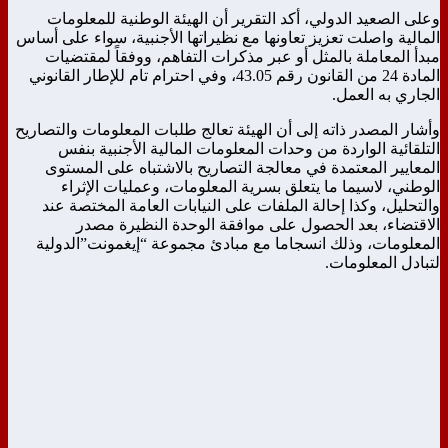
وعلى الصعيد الدولي، أكد التقرير أن الهيئة الوطنية للمعلومات
المالية واصلت تعزيز تعاونها مع نظيراتها الأجنبية، سواء على أساس
مبدأ المعاملة بالمثل أو عبر مذكرات التفاهم، ووفقاً لمقتضيات
المادة 24 من القانون رقم 43.05، وفي احترام تام للإطار القانوني
الجاري به العمل.
وأشار المصدر ذاته إلى أن الهيئة تعالج طلبات المعلومات والتصاريح
التلقائية الواردة من وحدات المعلومات المالية الأجنبية بنفس
المعايير المعتمدة في معالجة التصاريح بالاشتباه على المستوى
الوطني، لاسيما ما يتعلق بسرية المعلومات، وعمليات الإثراء
والتحليل، وكذا إحالة الملفات على النيابات العامة المختصة عند
الاقتضاء، بعد الحصول على موافقة الوحدة النظيرة مصدر
المعلومات، وذلك انسجاما مع مبادئ مجموعة “إيغمونت”الدولية
لتبادل المعلومات.