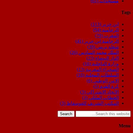
مستجدات
(61)
Tags
ابن جرير
(113)
الرحامنة
(94)
المغرب
(79)
الرحامنة ابن جرير
(41)
شعلة بريس
(39)
الملك محمد السادس
(26)
الدار البيضاء
(23)
وزارة الداخلية
(16)
الصحراء المغربية
(13)
السلطات المحلية
(10)
الامن الوطني
(6)
كرة القدم
(5)
الاتحاد الاشتراكي
(3)
الخطاب الملكي
(3)
المكتب الشريف للفوسفاط
(3)
Search
Menu