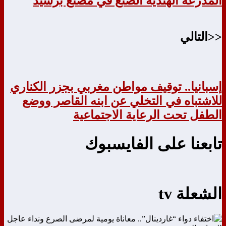
المدرعة الهندية الصنع في مصنع برشيد
<<التالي
إسبانيا.. توقيف مواطن مغربي بجزر الكناري
للاشتباه في التخلي عن ابنه القاصر ووضع
الطفل تحت الرعاية الاجتماعية
تابعنا على الفايسبوك
الشعلة tv