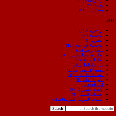
اراء و اقلام
(97)
دولية
(90)
مستجدات
(61)
Tags
ابن جرير
(113)
الرحامنة
(94)
المغرب
(79)
الرحامنة ابن جرير
(41)
شعلة بريس
(39)
الملك محمد السادس
(26)
الدار البيضاء
(23)
وزارة الداخلية
(16)
الصحراء المغربية
(13)
السلطات المحلية
(10)
الامن الوطني
(6)
كرة القدم
(5)
الاتحاد الاشتراكي
(3)
الخطاب الملكي
(3)
المكتب الشريف للفوسفاط
(3)
Search