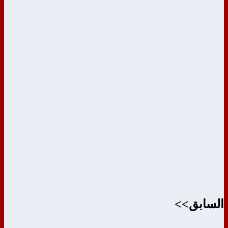
السابق>>