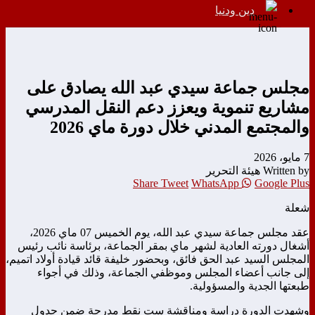
دين ودنيا
مجلس جماعة سيدي عبد الله يصادق على
مشاريع تنموية ويعزز دعم النقل المدرسي
والمجتمع المدني خلال دورة ماي 2026
7 مايو، 2026
Written by هيئة التحرير
Share
Tweet
WhatsApp
Google Plus
شعلة
عقد مجلس جماعة سيدي عبد الله، يوم الخميس 07 ماي 2026،
أشغال دورته العادية لشهر ماي بمقر الجماعة، برئاسة نائب رئيس
المجلس السيد عبد الحق فائق، وبحضور خليفة قائد قيادة أولاد اتميم،
إلى جانب أعضاء المجلس وموظفي الجماعة، وذلك في أجواء
طبعتها الجدية والمسؤولية.
وشهدت الدورة دراسة ومناقشة ست نقط مدرجة ضمن جدول