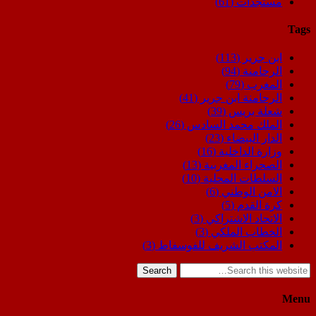
مستجدات
(61)
Tags
ابن جرير
(113)
الرحامنة
(94)
المغرب
(79)
الرحامنة ابن جرير
(41)
شعلة بريس
(39)
الملك محمد السادس
(26)
الدار البيضاء
(23)
وزارة الداخلية
(16)
الصحراء المغربية
(13)
السلطات المحلية
(10)
الامن الوطني
(6)
كرة القدم
(5)
الاتحاد الاشتراكي
(3)
الخطاب الملكي
(3)
المكتب الشريف للفوسفاط
(3)
Search
Menu