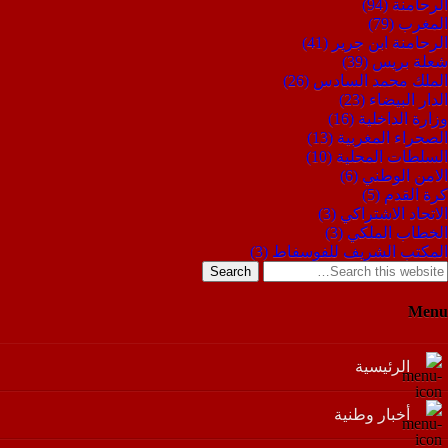
الرحامنة
(94)
المغرب
(79)
الرحامنة ابن جرير
(41)
شعلة بريس
(39)
الملك محمد السادس
(26)
الدار البيضاء
(23)
وزارة الداخلية
(16)
الصحراء المغربية
(13)
السلطات المحلية
(10)
الامن الوطني
(6)
كرة القدم
(5)
الاتحاد الاشتراكي
(3)
الخطاب الملكي
(3)
المكتب الشريف للفوسفاط
(3)
Search
Menu
الرئيسية
أخبار وطنية