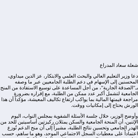
شعلة سعاد المدراع
دعا وزير التعليم العالي والبحث العلمي والابتكار،
عز الدين ميداوي
،
المحسنين إلى الإسهام في دعم الطلبة الجامعيين عبر ما وصفه
بـ”الصدقة الجارية”، من أجل المساعدة على توسيع الاستفادة من المنح
الجامعية لتشمل أكبر عدد ممكن من الطلبة، مع إقراره بضرورة
مراجعة قيمتها المالية بما يواكب ارتفاع تكاليف المعيشة، مؤكداً أن هذا
الورش يحتاج إلى إمكانيات ووقت.
وأوضح الوزير، خلال جلسة الأسئلة الشفوية بمجلس النواب، اليوم
الإثنين، أن المنحة الجامعية والسكن يمثلان ركيزتين أساسيتين للحد من
الهدر الجامعي وتحسين نتائج الطلبة، مشيراً إلى أن منح الدعم تُوزع
اعتماداً على معطيات السجل الاجتماعي الموحد، وهو ما ساهم، حسب