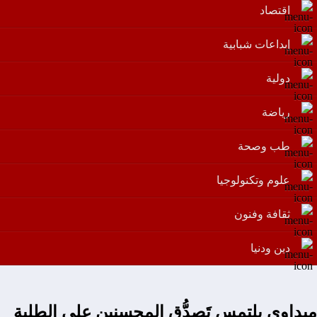
اقتصاد
إبداعات شبابية
دولية
رياضة
طب وصحة
علوم وتكنولوجيا
ثقافة وفنون
دين ودنيا
ميداوي يلتمس تَصدُّق المحسنين على الطلبة