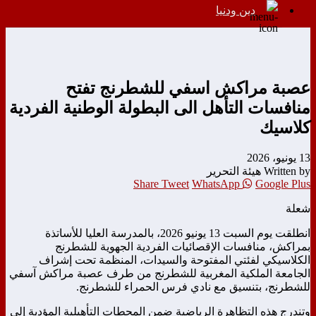
دين ودنيا
عصبة مراكش اسفي للشطرنج تفتح
منافسات التأهل الى البطولة الوطنية الفردية
كلاسيك
13 يونيو، 2026
Written by هيئة التحرير
Share
Tweet
WhatsApp
Google Plus
شعلة
انطلقت يوم السبت 13 يونيو 2026، بالمدرسة العليا للأساتذة
بمراكش، منافسات الإقصائيات الفردية الجهوية للشطرنج
الكلاسيكي لفئتي المفتوحة والسيدات، المنظمة تحت إشراف
الجامعة الملكية المغربية للشطرنج من طرف عصبة مراكش آسفي
للشطرنج، بتنسيق مع نادي فرس الحمراء للشطرنج.
وتندرج هذه التظاهرة الرياضية ضمن المحطات التأهيلية المؤدية إلى