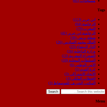
مستجدات
(61)
Tags
ابن جرير
(113)
الرحامنة
(94)
المغرب
(79)
الرحامنة ابن جرير
(41)
شعلة بريس
(39)
الملك محمد السادس
(26)
الدار البيضاء
(23)
وزارة الداخلية
(16)
الصحراء المغربية
(13)
السلطات المحلية
(10)
الامن الوطني
(6)
كرة القدم
(5)
الاتحاد الاشتراكي
(3)
الخطاب الملكي
(3)
المكتب الشريف للفوسفاط
(3)
Search
Menu