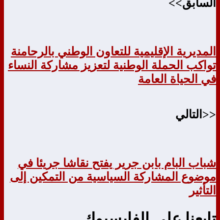
السابق>>
المديرية الإقليمية للتعاون الوطني بالرحامنة
تواكب الحملة الوطنية لتعزيز مشاركة النساء
في الحياة العامة
<<التالي
شباب البام بابن جرير يفتح نقاشا جريئا في
موضوع المشاركة السياسية من التمكين إلى
التأثير
تابعنا على الفايسبوك