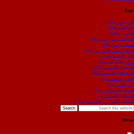
Tags
ابن جرير
(113)
الرحامنة
(94)
المغرب
(79)
الرحامنة ابن جرير
(41)
شعلة بريس
(39)
الملك محمد السادس
(26)
الدار البيضاء
(23)
وزارة الداخلية
(16)
الصحراء المغربية
(13)
السلطات المحلية
(10)
الامن الوطني
(6)
كرة القدم
(5)
الاتحاد الاشتراكي
(3)
الخطاب الملكي
(3)
المكتب الشريف للفوسفاط
(3)
Search
Menu