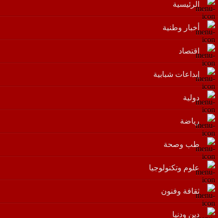
الرئيسية
أخبار وطنية
اقتصاد
إبداعات شبابية
دولية
رياضة
طب وصحة
علوم وتكنولوجيا
ثقافة وفنون
دين ودنيا