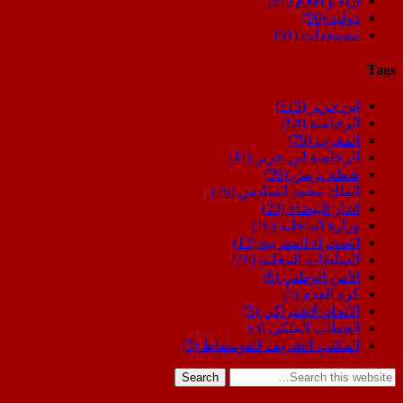
اراء و اقلام
(97)
دولية
(90)
مستجدات
(61)
Tags
ابن جرير
(113)
الرحامنة
(94)
المغرب
(79)
الرحامنة ابن جرير
(41)
شعلة بريس
(39)
الملك محمد السادس
(26)
الدار البيضاء
(23)
وزارة الداخلية
(16)
الصحراء المغربية
(13)
السلطات المحلية
(10)
الامن الوطني
(6)
كرة القدم
(5)
الاتحاد الاشتراكي
(3)
الخطاب الملكي
(3)
المكتب الشريف للفوسفاط
(3)
Search