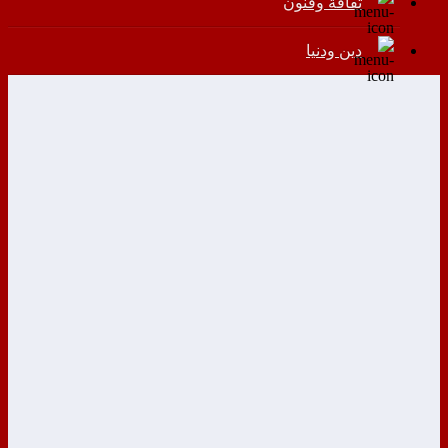
ثقافة وفنون
دين ودنيا