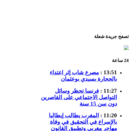
تصفح جريدة شعلة
24 ساعة
13:51 :
مصرع شاب إثر اعتداء
بالحجارة بسيدي بوعثمان
11:27 :
فرنسا تحظر وسائل
التواصل الاجتماعي على القاصرين
دون سن 15 سنة
11:20 :
المغرب يطالب إيطاليا
بالإسراع في التحقيق في وفاة
مهاجر مغربي وتطبيق القانون