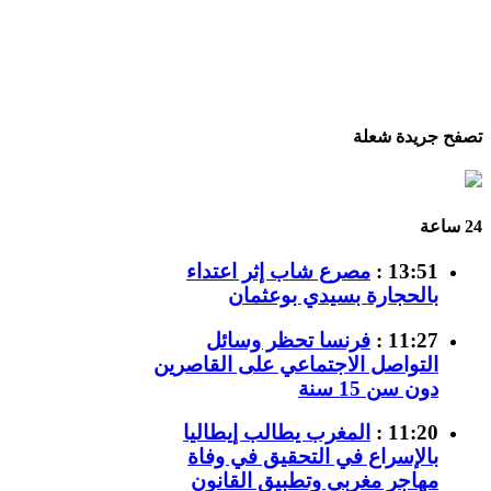
تصفح جريدة شعلة
24 ساعة
13:51 :
مصرع شاب إثر اعتداء
بالحجارة بسيدي بوعثمان
11:27 :
فرنسا تحظر وسائل
التواصل الاجتماعي على القاصرين
دون سن 15 سنة
11:20 :
المغرب يطالب إيطاليا
بالإسراع في التحقيق في وفاة
مهاجر مغربي وتطبيق القانون