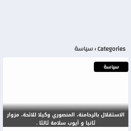
سياسة
Categories ›
سياسة
سياسة
الاستقلال بالرحامنة، المنصوري وكيلا للائحة، مزوار
سياسة
ثانيا و أيوب سلامة ثالثا .