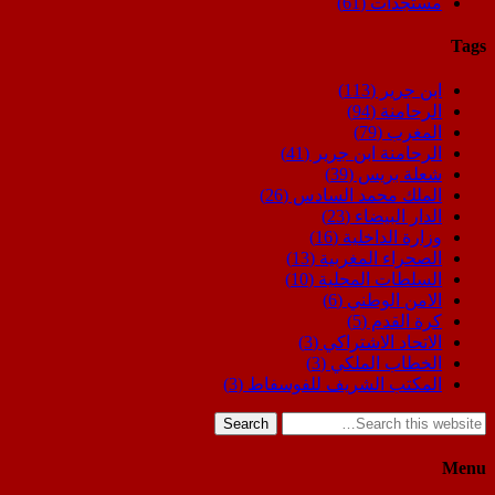
مستجدات
(61)
Tags
ابن جرير
(113)
الرحامنة
(94)
المغرب
(79)
الرحامنة ابن جرير
(41)
شعلة بريس
(39)
الملك محمد السادس
(26)
الدار البيضاء
(23)
وزارة الداخلية
(16)
الصحراء المغربية
(13)
السلطات المحلية
(10)
الامن الوطني
(6)
كرة القدم
(5)
الاتحاد الاشتراكي
(3)
الخطاب الملكي
(3)
المكتب الشريف للفوسفاط
(3)
Search
Menu