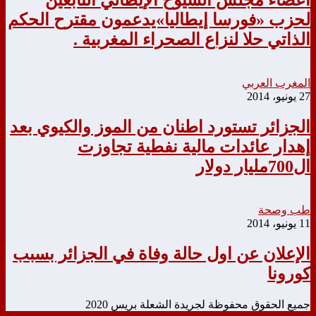
أعضاء مجلس الشيوخ الإيطالي التابعين
لحزب «فورسا إيطاليا»يدعمون مقترح الحكم
الذاتي حلا لنزاع الصحراء المغربية .
المغرب العربي
27 يونيو، 2014
الجزائر تستورد اطنان من الموز والكيوي بعد
إهدار عائدات مالية نفطية تجاوزت
ال700مليار دولار
طب وصحة
11 يونيو، 2014
الإعلان عن اول حالة وفاة في الجزائر بسبب
كورونا
جميع الحقوق محفوظة لجريدة الشعلة بريس 2020