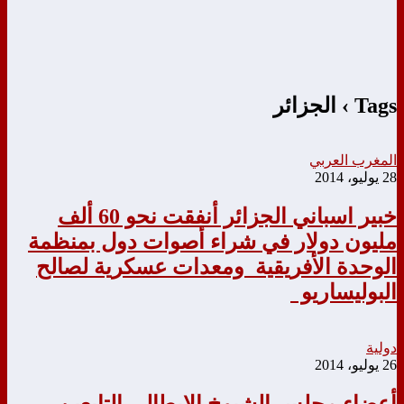
Tags › الجزائر
المغرب العربي
28 يوليو، 2014
خبير اسباني الجزائر أنفقت نحو 60 ألف
مليون دولار في شراء أصوات دول بمنظمة
الوحدة الأفريقية ومعدات عسكرية لصالح
البوليساريو
دولية
26 يوليو، 2014