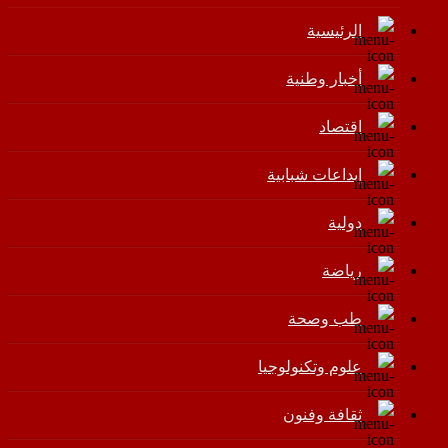
الرئيسية
أخبار وطنية
اقتصاد
إبداعات شبابية
دولية
رياضة
طب وصحة
علوم وتكنولوجيا
ثقافة وفنون