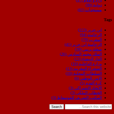
اراء و اقلام
(97)
دولية
(90)
مستجدات
(61)
Tags
ابن جرير
(113)
الرحامنة
(94)
المغرب
(79)
الرحامنة ابن جرير
(41)
شعلة بريس
(39)
الملك محمد السادس
(26)
الدار البيضاء
(23)
وزارة الداخلية
(16)
الصحراء المغربية
(13)
السلطات المحلية
(10)
الامن الوطني
(6)
كرة القدم
(5)
الاتحاد الاشتراكي
(3)
الخطاب الملكي
(3)
المكتب الشريف للفوسفاط
(3)
Search