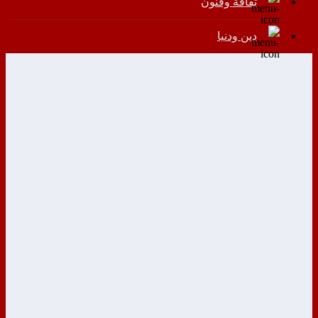
ثقافة وفنون
دين ودنيا