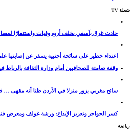
شعلة TV
حادث غرق بآسفي يخلف أربع وفيات واستنفارًا لمصالح 
اعتداء خطير على سائحة أجنبية يسفر عن إصابتها ع
وقفة صامتة للصحافيين أمام وزارة الثقافة بالرباط ف
سائح مغربي يزور منزلا في الأردن ظنا أنه مقهى … فيست
كسر الحواجز وتعزيز الإبداع: ورشة غولف ومعرض فن
رياضة