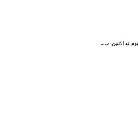
م غد الاثنين، ب...