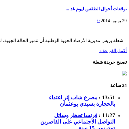
توقعات أحوال الطقس ليوم غد ...
29 يونيو، 2014
0
شعلة بريس مديرية الأرصاد الجوية الوطنية أن تتميز الحالة الجوية، ليو
أكمل القراءة »
تصفح جريدة شعلة
24 ساعة
13:51 :
مصرع شاب إثر اعتداء
بالحجارة بسيدي بوعثمان
11:27 :
فرنسا تحظر وسائل
التواصل الاجتماعي على القاصرين
دون سن 15 سنة