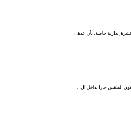
شرة إنذارية خاصة، بأن عدة...
يكون الطقس حارا بداخل ال...