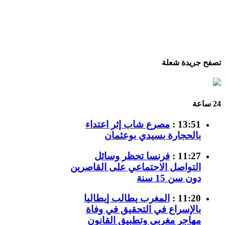
تصفح جريدة شعلة
24 ساعة
13:51 :
مصرع شاب إثر اعتداء
بالحجارة بسيدي بوعثمان
11:27 :
فرنسا تحظر وسائل
التواصل الاجتماعي على القاصرين
دون سن 15 سنة
11:20 :
المغرب يطالب إيطاليا
بالإسراع في التحقيق في وفاة
مهاجر مغربي وتطبيق القانون