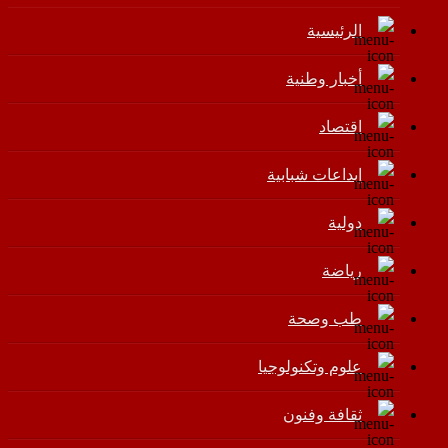
الرئيسية
أخبار وطنية
اقتصاد
إبداعات شبابية
دولية
رياضة
طب وصحة
علوم وتكنولوجيا
ثقافة وفنون