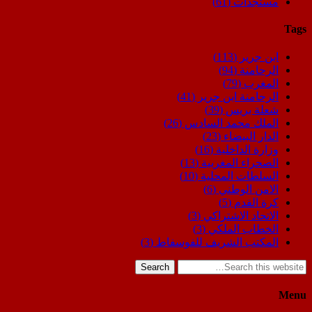
مستجدات
(61)
Tags
ابن جرير
(113)
الرحامنة
(94)
المغرب
(79)
الرحامنة ابن جرير
(41)
شعلة بريس
(39)
الملك محمد السادس
(26)
الدار البيضاء
(23)
وزارة الداخلية
(16)
الصحراء المغربية
(13)
السلطات المحلية
(10)
الامن الوطني
(6)
كرة القدم
(5)
الاتحاد الاشتراكي
(3)
الخطاب الملكي
(3)
المكتب الشريف للفوسفاط
(3)
Search
Menu