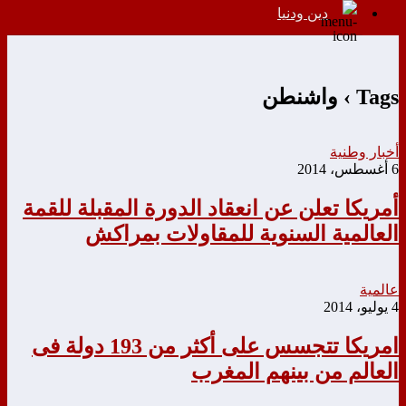
دين ودنيا
Tags › واشنطن
أخبار وطنية
6 أغسطس، 2014
أمريكا تعلن عن انعقاد الدورة المقبلة للقمة
العالمية السنوية للمقاولات بمراكش
عالمية
4 يوليو، 2014
امريكا تتجسس على أكثر من 193 دولة فى
العالم من بينهم المغرب