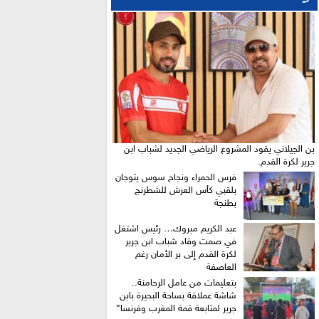
بن الجيلاني يقود المشروع الرياضي الجديد لشباب ابن
جرير لكرة القدم.
فرس الحمراء ونجاح سوس يتوجان
بلقبي كأس العرش للشطرنج
بطنجة
عبد الكريم مبروك… رئيس اشتغل
في صمت وقاد شباب ابن جرير
لكرة القدم إلى بر الأمان رغم
العاصفة
بتعليمات من عامل الرحامنة..
شاشة عملاقة بساحة البحيرة بابن
جرير لمتابعة قمة المغرب وفرنسا”