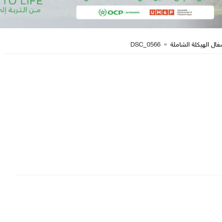
غال الهيكلة الشاملة
»
DSC_0566