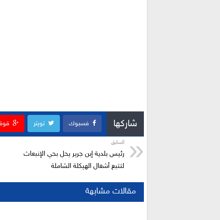
شاركها
فسبوك
تويتر
قوق
السابق
رئيس بلدية إبن جرير يحل بحي الإنبعاث
لتتبع أشغال الهيكلة الشاملة
مقالات مشابهة