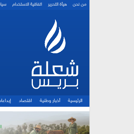
من نحن
هيأة التحرير
اتفاقية الاستخدام
سيا
الرئيسية
أخبار وطنية
اقتصاد
إبداعا