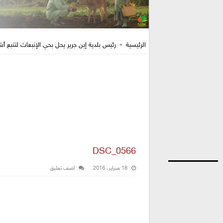
الرئيسية
»
رئيس بلدية إبن جرير يحل بحي الإنبعاث لتتبع أش
DSC_0566
18 فبراير، 2016
اضف تعليق