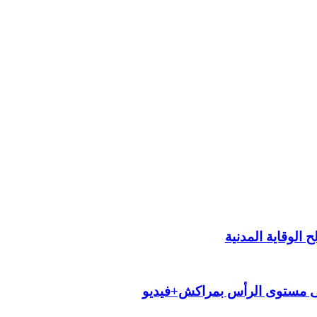
الوقاية المدنية
لى مستوى الرأس بمراكش+فيديو