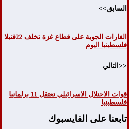
السابق>>
الغارات الجوية على قطاع غزة تخلف 22قتيلا
فلسطينيا اليوم
<<التالي
قوات الاحتلال الاسرائيلي تعتقل 11 برلمانيا
فلسطينيا
تابعنا على الفايسبوك