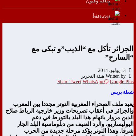
ثقافة وفنون
دين ودنيا
الجزائر تأكل مع “الذيب”و تبكى مع
“السارح”
13 يوليو، 2014
Written by هيئة التحرير
Share
Tweet
WhatsApp
Google Plus
شعلة بريس
يعيد ملف الصحراء المغربية التوتر مجددا بين المغرب
والجزائر في أعقاب تصريحات وزير خارجية الرباط صلاح
الدين مزوار باتهام هذا البلد بالتورط في دعم
البوليساريو، والرد العنيف من دبلوماسية البلد الجار
شرقا. وهذا التوتر يؤكد مرحلة جديدة من الحرب