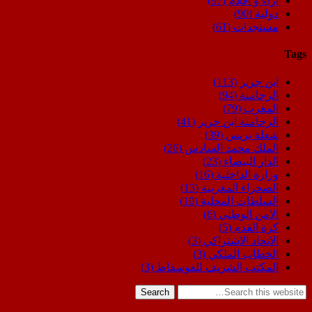
اراء و اقلام
(97)
دولية
(90)
مستجدات
(61)
Tags
ابن جرير
(113)
الرحامنة
(94)
المغرب
(79)
الرحامنة ابن جرير
(41)
شعلة بريس
(39)
الملك محمد السادس
(26)
الدار البيضاء
(23)
وزارة الداخلية
(16)
الصحراء المغربية
(13)
السلطات المحلية
(10)
الامن الوطني
(6)
كرة القدم
(5)
الاتحاد الاشتراكي
(3)
الخطاب الملكي
(3)
المكتب الشريف للفوسفاط
(3)
Search