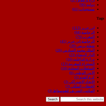
اراء و اقلام
(97)
دولية
(90)
مستجدات
(61)
Tags
ابن جرير
(113)
الرحامنة
(94)
المغرب
(79)
الرحامنة ابن جرير
(41)
شعلة بريس
(39)
الملك محمد السادس
(26)
الدار البيضاء
(23)
وزارة الداخلية
(16)
الصحراء المغربية
(13)
السلطات المحلية
(10)
الامن الوطني
(6)
كرة القدم
(5)
الاتحاد الاشتراكي
(3)
الخطاب الملكي
(3)
المكتب الشريف للفوسفاط
(3)
Search