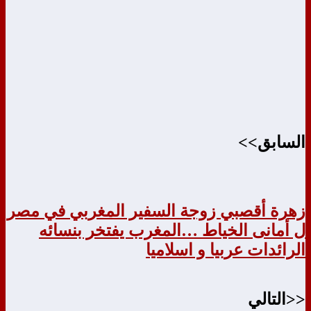
السابق>>
زهرة أقصبي زوجة السفير المغربي في مصر
ل أمانى الخياط …المغرب يفتخر بنسائه
الرائدات عربيا و اسلاميا
<<التالي