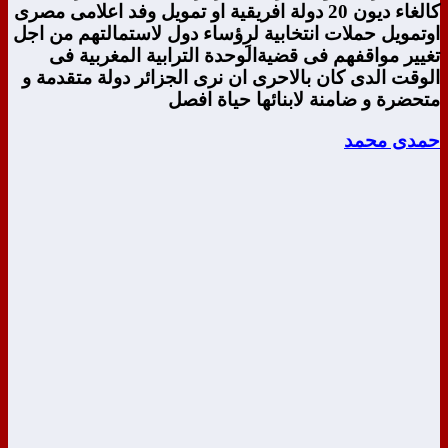
كالغاء ديون 20 دولة افريقية او تمويل وفد اعلامى مصرى
اوتمويل حملات انتخابية لرِؤساء دول لاستمالتهم من اجل
تغيير مواقفهم فى قضيةالوحدة الترابية المغربية فى
الوقت الدى كان بالاحرى ان نرى الجزائر دولة متقدمة و
متحضرة و ضامنة لابنائها حياة افصل
حمدى محمد