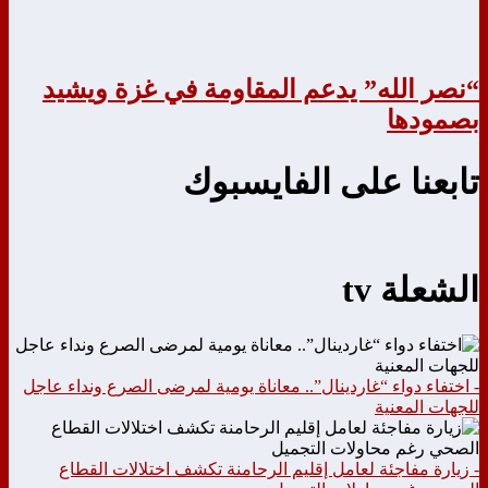
“نصر الله” يدعم المقاومة في غزة ويشيد
بصمودها
تابعنا على الفايسبوك
الشعلة tv
- اختفاء دواء “غاردينال”.. معاناة يومية لمرضى الصرع ونداء عاجل
للجهات المعنية
- زيارة مفاجئة لعامل إقليم الرحامنة تكشف اختلالات القطاع