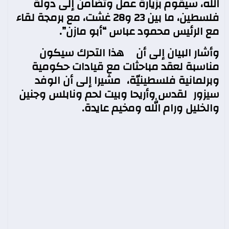
الله، سيقوم بزيارة عمل وتضامن إلى دولة
فلسطين، ما بين 23 و28 غشت، مع برمجة لقاء
مع الرئيس محمود عباس “أبو مازن”.
وأشار البيان إلى أن هذا التحرك سيكون
مناسبة لعقد مباحثات مع قيادات حكومية
وبرلمانية فلسطينيّة، مشيرا إلى أن الوفد
سيزور لقدس وأريحا وبيت لحم ونابلس وجنين
والخليل ورام الله ومخيم عايدة.