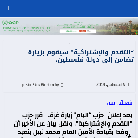
“التقدم والإشتراكية” سيقوم بزيارة
تضامن إلى دولة فلسطين،
5 أغسطس، 2014
Written by هيئة التحرير
شعلة بريس
بعد إعلان حزب “البام” زيارة غزة، قرر حزب
“التقدم والإشتراكية”، ونقل بيان عن الأخير أن
وفدا بقيادة الأمين العام محمد نبيل بنعبد