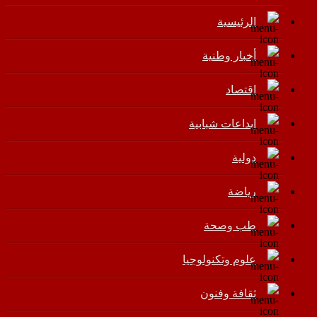
الرئيسية
أخبار وطنية
اقتصاد
إبداعات شبابية
دولية
رياضة
طب وصحة
علوم وتكنولوجيا
ثقافة وفنون