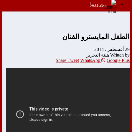
دين ودنيا
الطفل المايسترو الفنان
29 أغسطس، 2014
Written by هيئة التحرير
Share
Tweet
WhatsApp
Google Plus