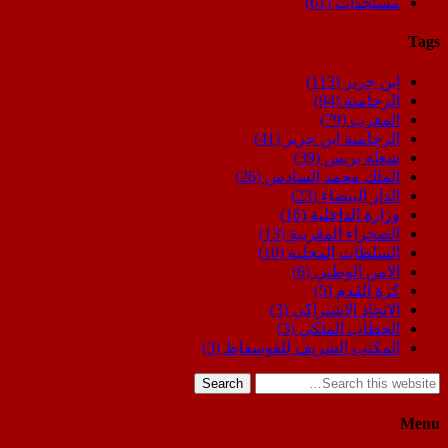
مستجدات
(61)
Tags
ابن جرير
(113)
الرحامنة
(94)
المغرب
(79)
الرحامنة ابن جرير
(41)
شعلة بريس
(39)
الملك محمد السادس
(26)
الدار البيضاء
(23)
وزارة الداخلية
(16)
الصحراء المغربية
(13)
السلطات المحلية
(10)
الامن الوطني
(6)
كرة القدم
(5)
الاتحاد الاشتراكي
(3)
الخطاب الملكي
(3)
المكتب الشريف للفوسفاط
(3)
Search
Menu