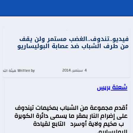
فيديو..تندوف..الغضب مستمر ولن يقف
من طرف الشباب ضد عصابة البوليساريو
4 سبتمبر، 2014
Written by هيئة التحرير
شعلة بريس
أقدم مجموعة من الشباب بمخيمات تيندوف
على إضرام النار بمقر ما يسمى دائرة الكويرة
ب مخيم ولاية أوسرد التابع لقيادة
البوليساريو.