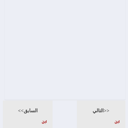
<<التالي
السابق>>
ابن
ابن