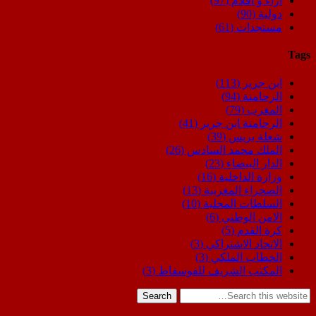
اراء و اقلام
(97)
دولية
(90)
مستجدات
(61)
Tags
ابن جرير
(113)
الرحامنة
(94)
المغرب
(79)
الرحامنة ابن جرير
(41)
شعلة بريس
(39)
الملك محمد السادس
(26)
الدار البيضاء
(23)
وزارة الداخلية
(16)
الصحراء المغربية
(13)
السلطات المحلية
(10)
الامن الوطني
(6)
كرة القدم
(5)
الاتحاد الاشتراكي
(3)
الخطاب الملكي
(3)
المكتب الشريف للفوسفاط
(3)
Search