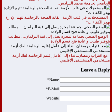
الجامعي لجامعة محمد السادس.
- المستعجلات في قلب الأزمة.. نقابة الصحة بالرحامنة تتهم الإدارة
بهدر الكفاءات”
- الوضع الصحي بجماعة لمحرة يصل إلى قبة البرلمان… مطالب
بتوفير طبيب وإعادة فتح قسم الولادة
- مع اقتراب رمضان.. نداء إلى عامل إقليم الرحامنة لفك أزمة
مستخدمي المستشفى الإقليمي
Leave a Reply
Name*
E-Mail*
Website