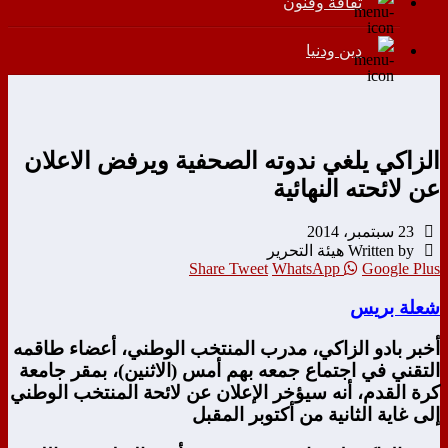
ثقافة وفنون
دين ودنيا
الزاكي يلغي ندوته الصحفية ويرفض الاعلان
عن لائحته النهائية
23 سبتمبر، 2014
Written by هيئة التحرير
Share
Tweet
WhatsApp
Google Plus
شعلة بريس
أخبر بادو الزاكي، مدرب المنتخب الوطني، أعضاء طاقمه
التقني في اجتماع جمعه بهم أمس (الاثنين)، بمقر جامعة
كرة القدم، أنه سيؤخر الإعلان عن لائحة المنتخب الوطني
إلى غاية الثانية من أكتوبر المقبل