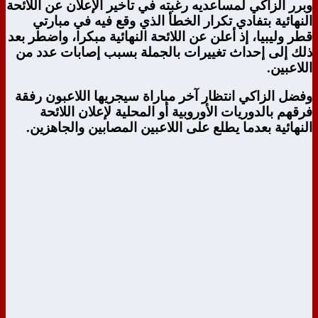
وبرر الزاكي لمساعديه رغبته في تأخير الإعلان عن اللائحة
النهائية بتفادي تكرار الخطأ الذي وقع فيه في مبارتي
قطر وليبيا، إذ أعلن عن اللائحة النهائية مبكرا، واضطر بعد
ذلك إلى إحداث تغييرات بالجملة بسبب إصابات عدد من
اللاعبين.
وفضل الزاكي انتظار آخر مباراة سيجريها اللاعبون رفقة
فرقهم بالدوريات الأوروبية أو المحلية لإعلان اللائحة
النهائية بعدما يطلع على اللاعبين المصابين والجاهزين.