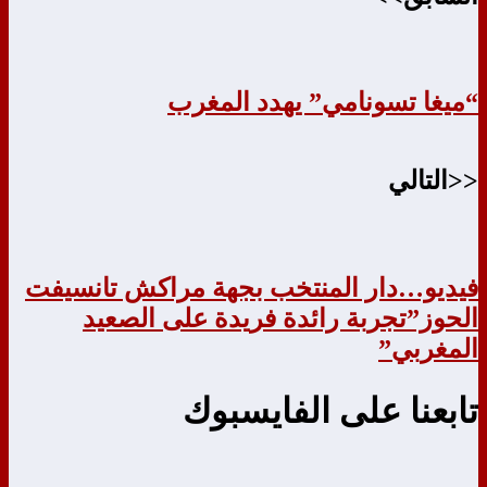
“ميغا تسونامي” يهدد المغرب
<<التالي
فيديو…دار المنتخب بجهة مراكش تانسيفت
الحوز”تجربة رائدة فريدة على الصعيد
المغربي”
تابعنا على الفايسبوك