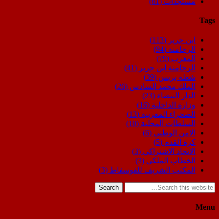
مستجدات
(61)
Tags
ابن جرير
(113)
الرحامنة
(94)
المغرب
(79)
الرحامنة ابن جرير
(41)
شعلة بريس
(39)
الملك محمد السادس
(26)
الدار البيضاء
(23)
وزارة الداخلية
(16)
الصحراء المغربية
(13)
السلطات المحلية
(10)
الامن الوطني
(6)
كرة القدم
(5)
الاتحاد الاشتراكي
(3)
الخطاب الملكي
(3)
المكتب الشريف للفوسفاط
(3)
Search
Menu