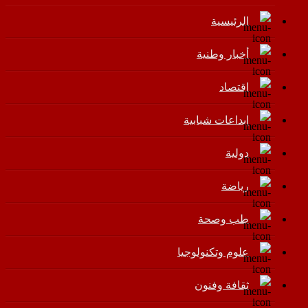
الرئيسية
أخبار وطنية
اقتصاد
إبداعات شبابية
دولية
رياضة
طب وصحة
علوم وتكنولوجيا
ثقافة وفنون