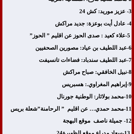
3- عزيز موريد: كش 24
4- عادل أيت بوعزة: جديد مراكش
5-علاء كعيد : صدى الحوز عن اقليم ” الحوز”
6-عبد اللطيف بن عياد: مصورين الصحفيين
7-عبد اللطيف سندباد: فضاءات تانسيفت
8-نبيل الخافقي: صباح مراكش
9-إبراهيم المغراوي.: هسبريس
10-محمد بولاثار: الوطنية جورنال
11-محمد حمدي… عن اقليم ” الرحامنة”شعلة بريس
12- جميلة ناصف موقع البهجة
13-سعاد مدراع موقع الظهيرة24