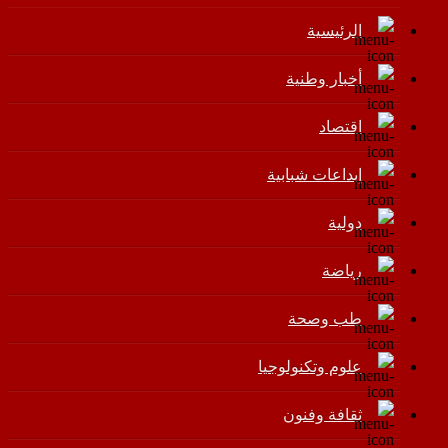
الرئيسية
أخبار وطنية
اقتصاد
إبداعات شبابية
دولية
رياضة
طب وصحة
علوم وتكنولوجيا
ثقافة وفنون