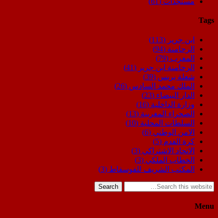
مستجدات
(61)
Tags
ابن جرير
(113)
الرحامنة
(94)
المغرب
(79)
الرحامنة ابن جرير
(41)
شعلة بريس
(39)
الملك محمد السادس
(26)
الدار البيضاء
(23)
وزارة الداخلية
(16)
الصحراء المغربية
(13)
السلطات المحلية
(10)
الامن الوطني
(6)
كرة القدم
(5)
الاتحاد الاشتراكي
(3)
الخطاب الملكي
(3)
المكتب الشريف للفوسفاط
(3)
Search
Menu