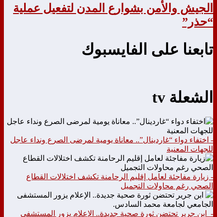
الجيش والأمن بشوارع المدن لتفعيل عملية
“حذر”
تابعنا على الفايسبوك
الشعلة tv
- اختفاء دواء “غاردينال”.. معاناة يومية لمرضى الصرع ونداء عاجل
للجهات المعنية
- زيارة مفاجئة لعامل إقليم الرحامنة تكشف اختلالات القطاع
الصحي رغم محاولات التجميل
- ابن جرير تحتضن ثورة صحية جديدة.. الإعلام يزور المستشفى