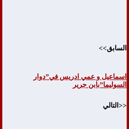
السابق>>
اسماعيل و عمي ادريس في”دوار
السوليما”بابن جرير
<<التالي