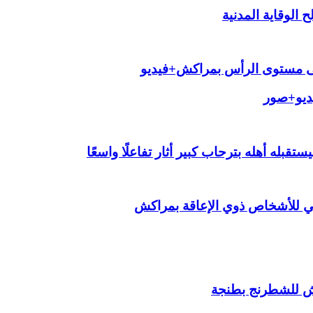
الوقاية المدنية
لى مستوى الرأس بمراكش+فيديو
يديو+صور
قبله أهله بترحاب كبير أثار تفاعلًا واسعًا
ي للأشخاص ذوي الإعاقة بمراكش
ش للشطرنج بطنجة