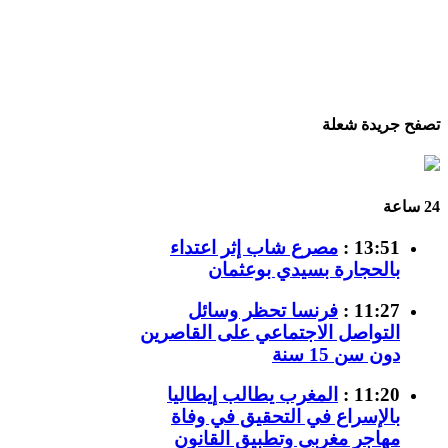
تصفح جريدة شعلة
24 ساعة
13:51 :
مصرع شاب إثر اعتداء
بالحجارة بسيدي بوعثمان
11:27 :
فرنسا تحظر وسائل
التواصل الاجتماعي على القاصرين
دون سن 15 سنة
11:20 :
المغرب يطالب إيطاليا
بالإسراع في التحقيق في وفاة
مهاجر مغربي وتطبيق القانون