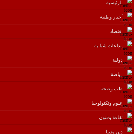
الرئيسية
أخبار وطنية
اقتصاد
إبداعات شبابية
دولية
رياضة
طب وصحة
علوم وتكنولوجيا
ثقافة وفنون
دين ودنيا