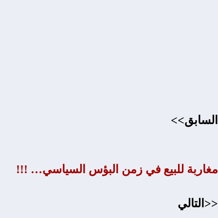
السابق>>
مغاربة للبيع في زمن البؤس السياسي… !!!
<<التالي