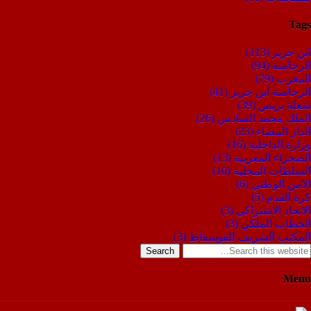
Tags
ابن جرير
(113)
الرحامنة
(94)
المغرب
(79)
الرحامنة ابن جرير
(41)
شعلة بريس
(39)
الملك محمد السادس
(26)
الدار البيضاء
(23)
وزارة الداخلية
(16)
الصحراء المغربية
(13)
السلطات المحلية
(10)
الامن الوطني
(6)
كرة القدم
(5)
الاتحاد الاشتراكي
(3)
الخطاب الملكي
(3)
المكتب الشريف للفوسفاط
(3)
Search
Menu