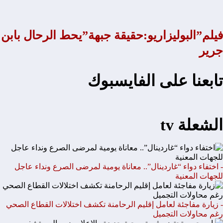
فيلم”البوليزاريو:حقيقة جبهة”يحط الرحال بابن
جرير
تابعنا على الفايسبوك
الشعلة tv
- اختفاء دواء “غاردينال”.. معاناة يومية لمرضى الصرع ونداء عاجل
للجهات المعنية
- زيارة مفاجئة لعامل إقليم الرحامنة تكشف اختلالات القطاع الصحي
رغم محاولات التجميل