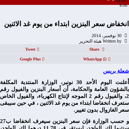
انخفاض سعر البنزين ابتداء من يوم غد الاثنين
30 نوفمبر، 2014
Written by هيئة التحرير
Tweet
Share
Google Plus
WhatsApp
شعلة بريس
أعلنت اليوم الأحد 30 نونبر، الوزارة المنتدبة المكلفة
بالشؤون العامة والحكامة، أن أسعار البنزين والفيول رقم
2، والفيول رقم 2 الموجه لإنتاج الكهرباء، والفيول الخاص
ستعرف انخفاضا ابتداء من يوم غد الاثنين ، في حين سيبقى
سعر الغازوال بدون تغيير.
و حسب الوزارة فإن سعر البنزين سيعرف انخفاضا ب27
سنتيما للتر الواحد، ليستقر في 11,78 درهما للتر الواحد،