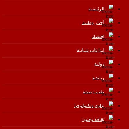
الرئيسية
أخبار وطنية
اقتصاد
إبداعات شبابية
دولية
رياضة
طب وصحة
علوم وتكنولوجيا
ثقافة وفنون