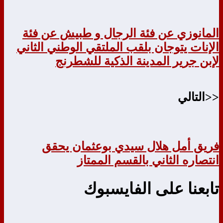
المانوزي عن فئة الرجال و طبيش عن فئة
الإنات يتوجان بلقب الملتقي الوطني الثاني
لإبن جرير المدينة الذكية للشطرنج
<<التالي
فريق أمل هلال سيدي بوعثمان يحقق
انتصاره الثاني بالقسم الممتاز
تابعنا على الفايسبوك