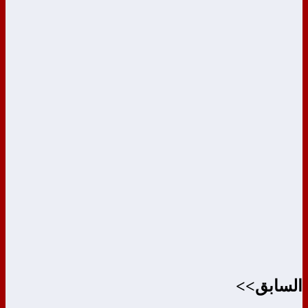
السابق>>