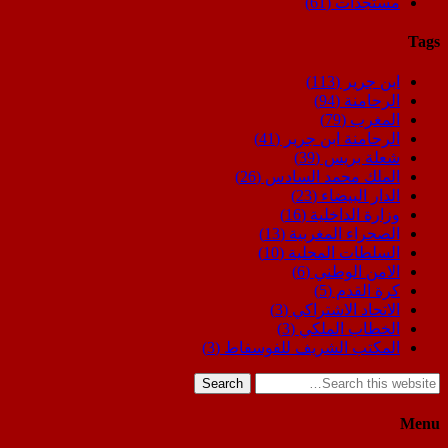
مستجدات
(61)
Tags
ابن جرير
(113)
الرحامنة
(94)
المغرب
(79)
الرحامنة ابن جرير
(41)
شعلة بريس
(39)
الملك محمد السادس
(26)
الدار البيضاء
(23)
وزارة الداخلية
(16)
الصحراء المغربية
(13)
السلطات المحلية
(10)
الامن الوطني
(6)
كرة القدم
(5)
الاتحاد الاشتراكي
(3)
الخطاب الملكي
(3)
المكتب الشريف للفوسفاط
(3)
Search
Menu