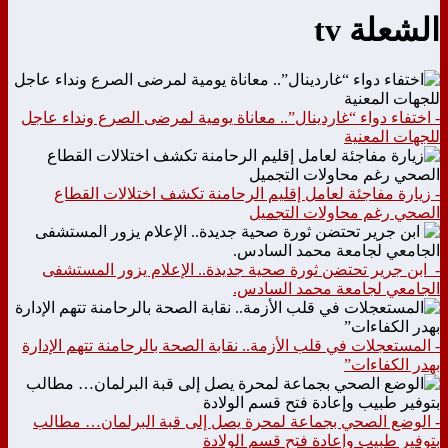
الشعلة tv
- اختفاء دواء “غاردينال”.. معاناة يومية لمرضى الصرع ونداء عاجل
للجهات المعنية
- زيارة مفاجئة لعامل إقليم الرحامنة تكشف اختلالات القطاع
الصحي رغم محاولات التجميل
- ابن جرير تحتضن ثورة صحية جديدة.. الإعلام يزور المستشفى
الجامعي لجامعة محمد السادس.
- المستعجلات في قلب الأزمة.. نقابة الصحة بالرحامنة تتهم الإدارة
بهدر الكفاءات”
- الوضع الصحي بجماعة لمحرة يصل إلى قبة البرلمان… مطالب
بتوفير طبيب وإعادة فتح قسم الولادة