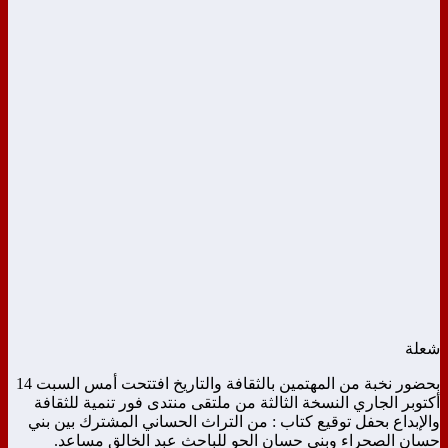
شعلة
بحضور نخبة من المهتمين بالثقافة والتاريخ افتتحت أمس السبت 14
أكتوبر الجاري النسخة الثالثة من ملتقى منتدى فور تنمية للثقافة
والإبداع بحفل توقيع كتاب : من التراث الحساني المشترك بين بني
حسان الصحراء وبني حسان الحو للباحث عبد الخالق مساعد.